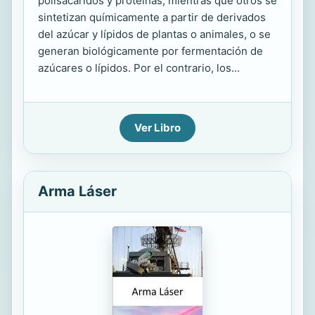
polisacáridos y proteínas, mientras que otros se
sintetizan químicamente a partir de derivados
del azúcar y lípidos de plantas o animales, o se
generan biológicamente por fermentación de
azúcares o lípidos. Por el contrario, los...
Ver Libro
Arma Láser