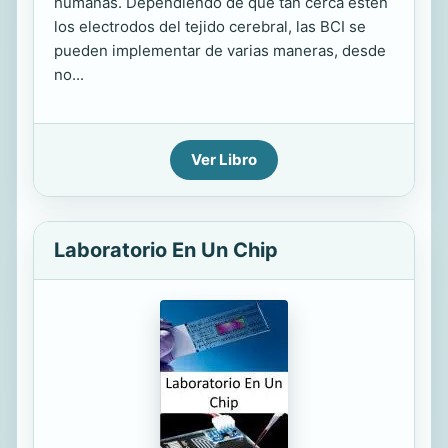
humanas. Dependiendo de qué tan cerca estén
los electrodos del tejido cerebral, las BCI se
pueden implementar de varias maneras, desde
no...
Ver Libro
Laboratorio En Un Chip