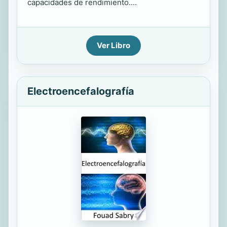
capacidades de rendimiento....
Ver Libro
Electroencefalografía