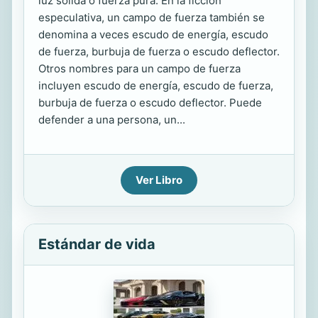
luz sólida o fuerza pura. En la ficción
especulativa, un campo de fuerza también se
denomina a veces escudo de energía, escudo
de fuerza, burbuja de fuerza o escudo deflector.
Otros nombres para un campo de fuerza
incluyen escudo de energía, escudo de fuerza,
burbuja de fuerza o escudo deflector. Puede
defender a una persona, un...
Ver Libro
Estándar de vida