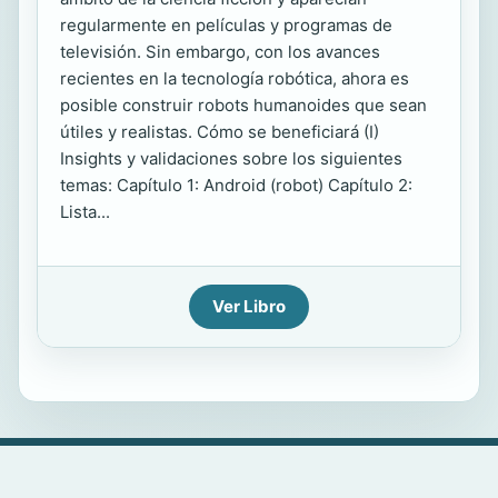
regularmente en películas y programas de
televisión. Sin embargo, con los avances
recientes en la tecnología robótica, ahora es
posible construir robots humanoides que sean
útiles y realistas. Cómo se beneficiará (I)
Insights y validaciones sobre los siguientes
temas: Capítulo 1: Android (robot) Capítulo 2:
Lista...
Ver Libro
@2026 Feria del Libro Digital
|
Política de Privacidad
|