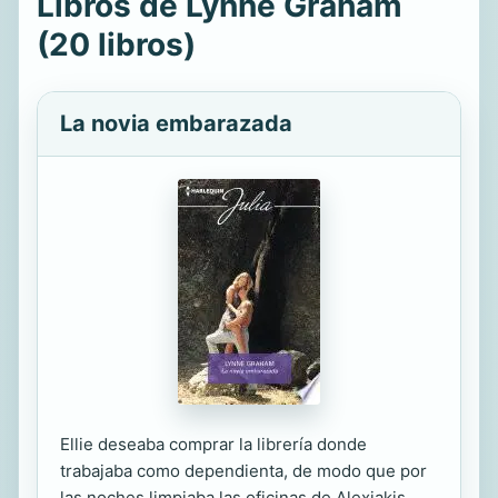
Libros de Lynne Graham
(20 libros)
La novia embarazada
Ellie deseaba comprar la librería donde
trabajaba como dependienta, de modo que por
las noches limpiaba las oficinas de Alexiakis