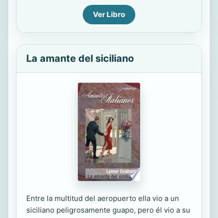
Ver Libro
La amante del siciliano
Entre la multitud del aeropuerto ella vio a un
siciliano peligrosamente guapo, pero él vio a su