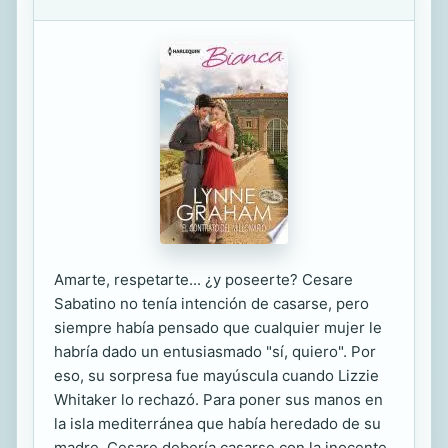
Amarte, respetarte... ¿y poseerte? Cesare
Sabatino no tenía intención de casarse, pero
siempre había pensado que cualquier mujer le
habría dado un entusiasmado "sí, quiero". Por
eso, su sorpresa fue mayúscula cuando Lizzie
Whitaker lo rechazó. Para poner sus manos en
la isla mediterránea que había heredado de su
madre, Cesare debería casarse con la inocente