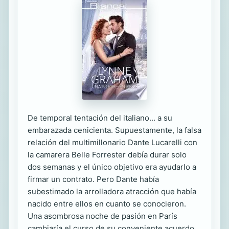
De temporal tentación del italiano... a su
embarazada cenicienta. Supuestamente, la falsa
relación del multimillonario Dante Lucarelli con
la camarera Belle Forrester debía durar solo
dos semanas y el único objetivo era ayudarlo a
firmar un contrato. Pero Dante había
subestimado la arrolladora atracción que había
nacido entre ellos en cuanto se conocieron.
Una asombrosa noche de pasión en París
cambiaría el curso de su conveniente acuerdo