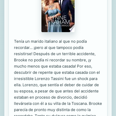
Tenía un marido italiano al que no podía
recordar... ¡pero al que tampoco podía
resistirse! Después de un terrible accidente,
Brooke no podía ni recordar su nombre, ¡y
mucho menos que estaba casada! Por eso,
descubrir de repente que estaba casada con el
irresistible Lorenzo Tassini fue un shock para
ella. Lorenzo, que sentía el deber de cuidar de
su esposa, a pesar de que antes del accidente
estaban en proceso de divorcio, decidió
llevársela con él a su villa de la Toscana. Brooke
parecía de pronto muy distinta de como la
recordaba. Tanto su dulzura como la química