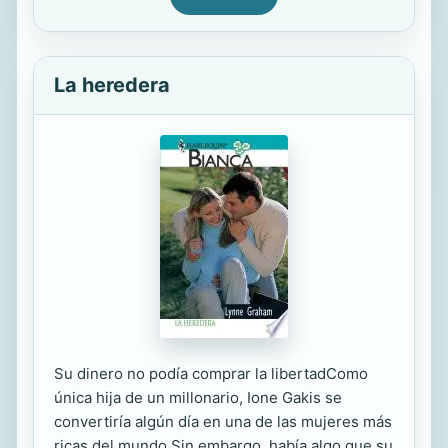
La heredera
Su dinero no podía comprar la libertadComo
única hija de un millonario, Ione Gakis se
convertiría algún día en una de las mujeres más
ricas del mundo.Sin embargo, había algo que su