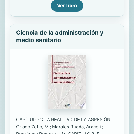
Ver Libro
Ciencia de la administración y
medio sanitario
CAPÍTULO 1: LA REALIDAD DE LA AGRESIÓN.
Criado Zofío, M.; Morales Rueda, Araceli.;
Rodríguez Romero, J.M. CAPÍTULO 2: EL