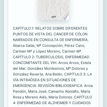
CAPÍTULO 1: RELATOS SOBRE DIFERENTES
PUNTOS DE VISTA DEL CÁNCER DE CÓLON
NARRADOS EN CONSULTA DE ENFERMERÍA.
Abarca Salas, Mª Concepción; Pérez Cano,
Carmen Mª y López Moreno, Carmen Mª.
CAPÍTULO 2: TUBERCULOSIS, ENFERMEDAD
CONCOMITANTE DEL VIH. Arcos Arcos, Estela
del Mar; González Montesinos, Mª Dolores y
González Reverte, Ana Belén. CAPÍTULO 3: LA
VÍA INTRAÓSEA EN SITUACIONES DE
EMERGENCIA: REVISÍÓN BIBLIOGRAFICA. Ariza
Pendón, María José; Camacho Abolafio, María
Rosa y Moreno Alés, María Dolores. CAPÍTULO
4: ENFERMEDAD DE ALZHEIMER Y CUIDADOS