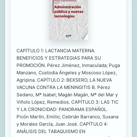
CAPÍTULO 1: LACTANCIA MATERNA.
BENEFICIOS Y ESTRATEGIAS PARA SU
PROMOCIÓN. Pérez Jiménez, Inmaculada; Puga
Manzano, Custodia Ángeles y Moscoso López,
Agripina. CAPÍTULO 2: BEXSERO, LA NUEVA
VACUNA CONTRA LA MENINGITIS B. Pérez
Sedano, Mª Isabel; Magán Magán, Mª del Mar y
Viñolo López, Remedios. CAPÍTULO 3: LAS TIC
Y LA CRONICIDAD: PANORAMA ESPAÑOL.
Picón Martín, Emilio; Cebrián Barranco, Susana
y Morales García, Juan José. CAPÍTULO 4:
ANÁLISIS DEL TABAQUISMO EN