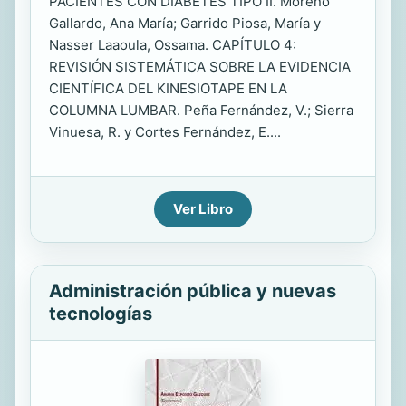
PACIENTES CON DIABETES TIPO II. Moreno
Gallardo, Ana María; Garrido Piosa, María y
Nasser Laaoula, Ossama. CAPÍTULO 4:
REVISIÓN SISTEMÁTICA SOBRE LA EVIDENCIA
CIENTÍFICA DEL KINESIOTAPE EN LA
COLUMNA LUMBAR. Peña Fernández, V.; Sierra
Vinuesa, R. y Cortes Fernández, E....
Ver Libro
Administración pública y nuevas
tecnologías