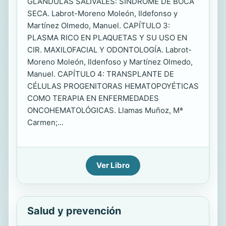
GLÁNDULAS SALIVALES: SÍNDROME DE BOCA
SECA. Labrot-Moreno Moleón, Ildefonso y
Martínez Olmedo, Manuel. CAPÍTULO 3:
PLASMA RICO EN PLAQUETAS Y SU USO EN
CIR. MAXILOFACIAL Y ODONTOLOGÍA. Labrot-
Moreno Moleón, Ildenfoso y Martínez Olmedo,
Manuel. CAPÍTULO 4: TRANSPLANTE DE
CÉLULAS PROGENITORAS HEMATOPOYÉTICAS
COMO TERAPIA EN ENFERMEDADES
ONCOHEMATOLÓGICAS. Llamas Muñoz, Mª
Carmen;...
Ver Libro
Salud y prevención