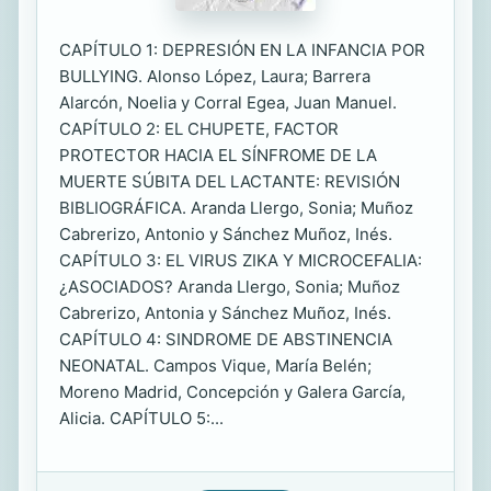
CAPÍTULO 1: DEPRESIÓN EN LA INFANCIA POR
BULLYING. Alonso López, Laura; Barrera
Alarcón, Noelia y Corral Egea, Juan Manuel.
CAPÍTULO 2: EL CHUPETE, FACTOR
PROTECTOR HACIA EL SÍNFROME DE LA
MUERTE SÚBITA DEL LACTANTE: REVISIÓN
BIBLIOGRÁFICA. Aranda Llergo, Sonia; Muñoz
Cabrerizo, Antonio y Sánchez Muñoz, Inés.
CAPÍTULO 3: EL VIRUS ZIKA Y MICROCEFALIA:
¿ASOCIADOS? Aranda Llergo, Sonia; Muñoz
Cabrerizo, Antonia y Sánchez Muñoz, Inés.
CAPÍTULO 4: SINDROME DE ABSTINENCIA
NEONATAL. Campos Vique, María Belén;
Moreno Madrid, Concepción y Galera García,
Alicia. CAPÍTULO 5:...