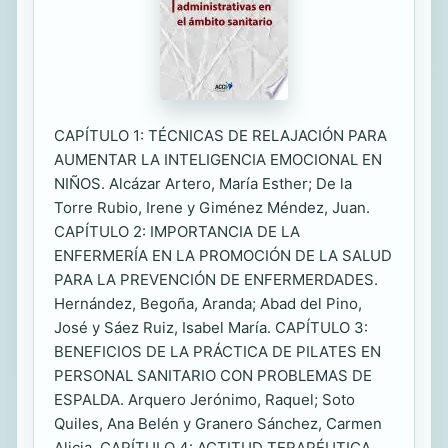
CAPÍTULO 1: TÉCNICAS DE RELAJACIÓN PARA
AUMENTAR LA INTELIGENCIA EMOCIONAL EN
NIÑOS. Alcázar Artero, María Esther; De la
Torre Rubio, Irene y Giménez Méndez, Juan.
CAPÍTULO 2: IMPORTANCIA DE LA
ENFERMERÍA EN LA PROMOCIÓN DE LA SALUD
PARA LA PREVENCIÓN DE ENFERMERDADES.
Hernández, Begoña, Aranda; Abad del Pino,
José y Sáez Ruiz, Isabel María. CAPÍTULO 3:
BENEFICIOS DE LA PRÁCTICA DE PILATES EN
PERSONAL SANITARIO CON PROBLEMAS DE
ESPALDA. Arquero Jerónimo, Raquel; Soto
Quiles, Ana Belén y Granero Sánchez, Carmen
Alicia. CAPÍTULO 4: ACTITUD TERAPÉUTICA