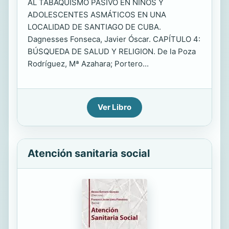
AL TABAQUISMO PASIVO EN NIÑOS Y
ADOLESCENTES ASMÁTICOS EN UNA
LOCALIDAD DE SANTIAGO DE CUBA.
Dagnesses Fonseca, Javier Óscar. CAPÍTULO 4:
BÚSQUEDA DE SALUD Y RELIGION. De la Poza
Rodríguez, Mª Azahara; Portero...
Ver Libro
Atención sanitaria social