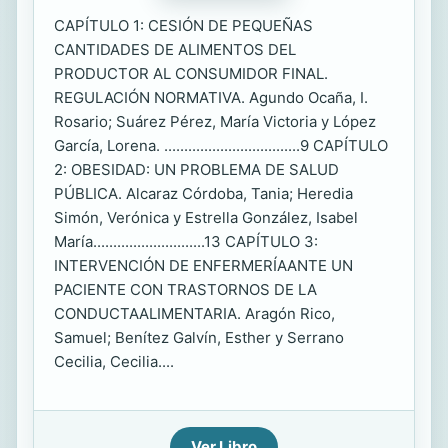
CAPÍTULO 1: CESIÓN DE PEQUEÑAS
CANTIDADES DE ALIMENTOS DEL
PRODUCTOR AL CONSUMIDOR FINAL.
REGULACIÓN NORMATIVA. Agundo Ocaña, I.
Rosario; Suárez Pérez, María Victoria y López
García, Lorena. ..................................9 CAPÍTULO
2: OBESIDAD: UN PROBLEMA DE SALUD
PÚBLICA. Alcaraz Córdoba, Tania; Heredia
Simón, Verónica y Estrella González, Isabel
María............................13 CAPÍTULO 3:
INTERVENCIÓN DE ENFERMERÍAANTE UN
PACIENTE CON TRASTORNOS DE LA
CONDUCTAALIMENTARIA. Aragón Rico,
Samuel; Benítez Galvín, Esther y Serrano
Cecilia, Cecilia....
Ver Libro