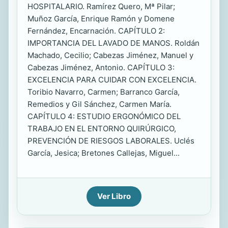
HOSPITALARIO. Ramírez Quero, Mª Pilar;
Muñoz García, Enrique Ramón y Domene
Fernández, Encarnación. CAPÍTULO 2:
IMPORTANCIA DEL LAVADO DE MANOS. Roldán
Machado, Cecilio; Cabezas Jiménez, Manuel y
Cabezas Jiménez, Antonio. CAPÍTULO 3:
EXCELENCIA PARA CUIDAR CON EXCELENCIA.
Toribio Navarro, Carmen; Barranco García,
Remedios y Gil Sánchez, Carmen María.
CAPÍTULO 4: ESTUDIO ERGONÓMICO DEL
TRABAJO EN EL ENTORNO QUIRÚRGICO,
PREVENCIÓN DE RIESGOS LABORALES. Uclés
García, Jesica; Bretones Callejas, Miguel...
Ver Libro