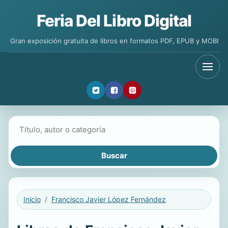
Feria Del Libro Digital
Gran exposición gratuita de libros en formatos PDF, EPUB y MOBI
Buscar libros
Inicio
Francisco Javier López Fernández