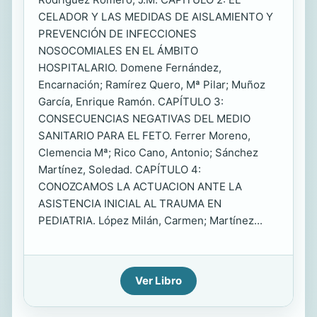
CELADOR Y LAS MEDIDAS DE AISLAMIENTO Y
PREVENCIÓN DE INFECCIONES
NOSOCOMIALES EN EL ÁMBITO
HOSPITALARIO. Domene Fernández,
Encarnación; Ramírez Quero, Mª Pilar; Muñoz
García, Enrique Ramón. CAPÍTULO 3:
CONSECUENCIAS NEGATIVAS DEL MEDIO
SANITARIO PARA EL FETO. Ferrer Moreno,
Clemencia Mª; Rico Cano, Antonio; Sánchez
Martínez, Soledad. CAPÍTULO 4:
CONOZCAMOS LA ACTUACION ANTE LA
ASISTENCIA INICIAL AL TRAUMA EN
PEDIATRIA. López Milán, Carmen; Martínez...
Ver Libro