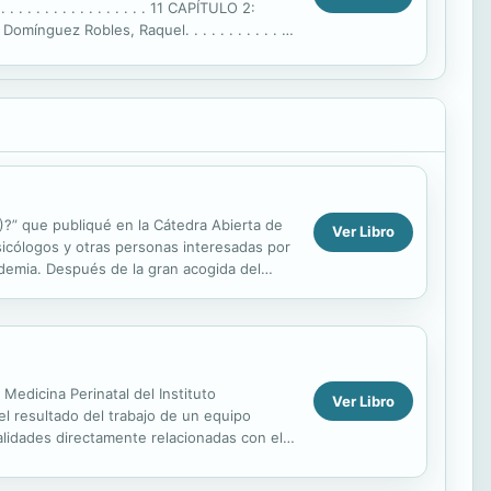
 . . . . . . . . . . . . . 11 CAPÍTULO 2:
ez Robles, Raquel. . . . . . . . . . . . .
n...
)?” que publiqué en la Cátedra Abierta de
Ver Libro
sicólogos y otras personas interesadas por
ndemia. Después de la gran acogida del
Medicina Perinatal del Instituto
Ver Libro
el resultado del trabajo de un equipo
ialidades directamente relacionadas con el