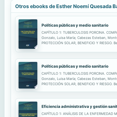
Otros ebooks de Esther Noemí Quesada B
Políticas públicas y medio sanitario
CAPÍTULO 1: TUBERCULOSIS PORCINA. COMP
Gonzalo, Luisa María; Cabezas Esteban, Montserrat y G
PROTECCIÓN SOLAR, BENEFICIO Y RIESGO. Belmonte 
. . . . . . 19 CAPÍTULO 3: VENTILACIÓN NO 
Políticas públicas y medio sanitario
CAPÍTULO 1: TUBERCULOSIS PORCINA. COMP
Gonzalo, Luisa María; Cabezas Esteban, Montserrat y G
PROTECCIÓN SOLAR, BENEFICIO Y RIESGO. Belmonte 
. . . . . . 19 CAPÍTULO 3: VENTILACIÓN NO 
Eficiencia administrativa y gestión sani
CAPÍTULO 1: ANÁLISIS DE LA ENFERMEDAD