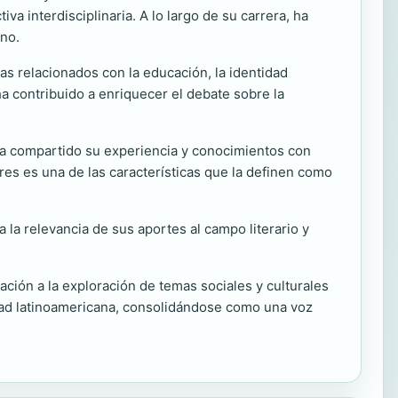
va interdisciplinaria. A lo largo de su carrera, ha
rno.
s relacionados con la educación, la identidad
 ha contribuido a enriquecer el debate sobre la
ha compartido su experiencia y conocimientos con
s es una de las características que la definen como
 la relevancia de sus aportes al campo literario y
ación a la exploración de temas sociales y culturales
lidad latinoamericana, consolidándose como una voz