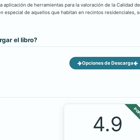
la aplicación de herramientas para la valoración de la Calidad d
 especial de aquellos que habitan en recintos residenciales,
ar el libro?
Opciones de Descarga
POP
4.9