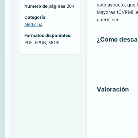
este aspecto, que 
Número de páginas
204
Mayores (CVPM), en
Categoría:
puede ser ...
Medicina
Formatos disponibles:
¿Cómo descarg
PDF, EPUB, MOBI
Valoración