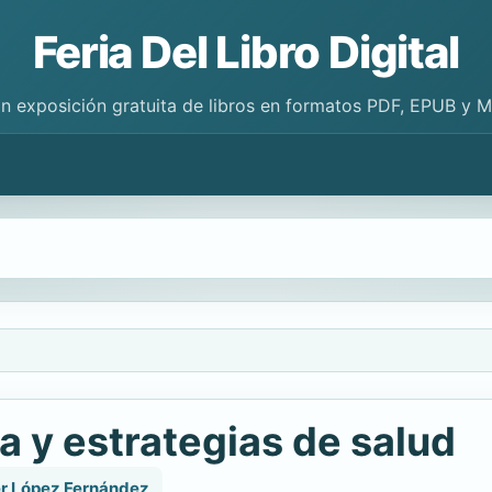
Feria Del Libro Digital
n exposición gratuita de libros en formatos PDF, EPUB y 
a y estrategias de salud
er López Fernández