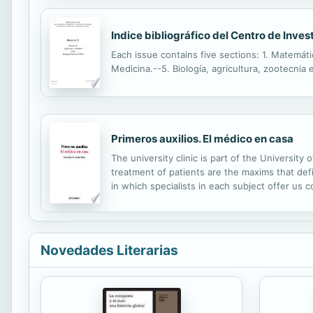
Indice bibliográfico del Centro de Inve
Each issue contains five sections: 1. Matemátic
Medicina.--5. Biología, agricultura, zootecnia 
Primeros auxilios. El médico en casa
The university clinic is part of the Universit
treatment of patients are the maxims that defin
in which specialists in each subject offer us 
that close contact and communication between 
Novedades Literarias