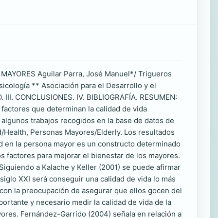
YORES Aguilar Parra, José Manuel*/ Trigueros
cología ** Asociación para el Desarrollo y el
 III. CONCLUSIONES. IV. BIBLIOGRAFÍA. RESUMEN:
es factores que determinan la calidad de vida
 algunos trabajos recogidos en la base de datos de
d/Health, Personas Mayores/Elderly. Los resultados
lud en la persona mayor es un constructo determinado
s factores para mejorar el bienestar de los mayores.
guiendo a Kalache y Keller (2001) se puede afirmar
l siglo XXI será conseguir una calidad de vida lo más
, con la preocupación de asegurar que ellos gocen del
portante y necesario medir la calidad de vida de la
yores. Fernández-Garrido (2004) señala en relación a