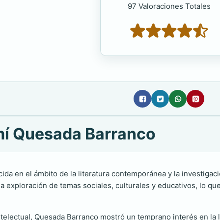
97 Valoraciones Totales
mí Quesada Barranco
ida en el ámbito de la literatura contemporánea y la investigació
 exploración de temas sociales, culturales y educativos, lo que
ntelectual, Quesada Barranco mostró un temprano interés en la l