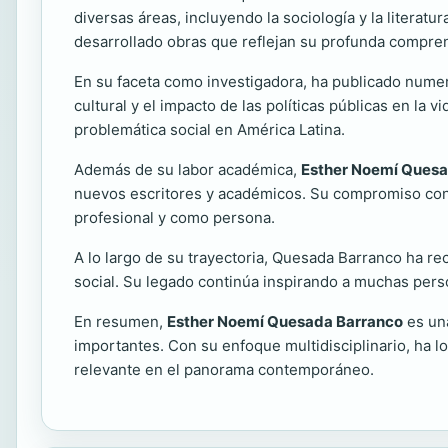
diversas áreas, incluyendo la sociología y la literatu
desarrollado obras que reflejan su profunda comprens
En su faceta como investigadora, ha publicado numer
cultural y el impacto de las políticas públicas en la 
problemática social en América Latina.
Además de su labor académica,
Esther Noemí Quesa
nuevos escritores y académicos. Su compromiso con 
profesional y como persona.
A lo largo de su trayectoria, Quesada Barranco ha rec
social. Su legado continúa inspirando a muchas pers
En resumen,
Esther Noemí Quesada Barranco
es una
importantes. Con su enfoque multidisciplinario, ha l
relevante en el panorama contemporáneo.