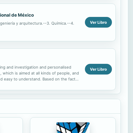
cional de México
Ver Libro
ngeniería y arquitectura.--3. Química.--4.
hing and investigation and personalised
Ver Libro
, which is aimed at all kinds of people, and
and easy to understand. Based on the fact