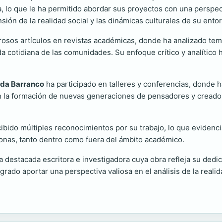
ra, lo que le ha permitido abordar sus proyectos con una perspecti
ión de la realidad social y las dinámicas culturales de su ento
osos artículos en revistas académicas, donde ha analizado tema
vida cotidiana de las comunidades. Su enfoque crítico y analítico
da Barranco
ha participado en talleres y conferencias, donde 
la formación de nuevas generaciones de pensadores y creadore
ibido múltiples reconocimientos por su trabajo, lo que evidencia
onas, tanto dentro como fuera del ámbito académico.
 destacada escritora e investigadora cuya obra refleja su dedic
ogrado aportar una perspectiva valiosa en el análisis de la rea