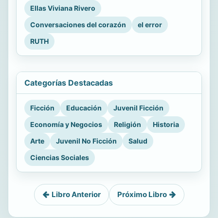
Ellas Viviana Rivero
Conversaciones del corazón
el error
RUTH
Categorías Destacadas
Ficción
Educación
Juvenil Ficción
Economía y Negocios
Religión
Historia
Arte
Juvenil No Ficción
Salud
Ciencias Sociales
Libro Anterior
Próximo Libro