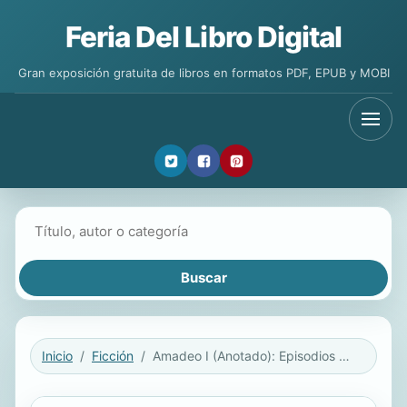
Feria Del Libro Digital
Gran exposición gratuita de libros en formatos PDF, EPUB y MOBI
Buscar libros
Inicio
Ficción
Amadeo I (Anotado): Episodios nacionales