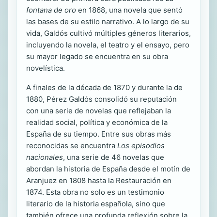
fontana de oro
en 1868, una novela que sentó
las bases de su estilo narrativo. A lo largo de su
vida, Galdós cultivó múltiples géneros literarios,
incluyendo la novela, el teatro y el ensayo, pero
su mayor legado se encuentra en su obra
novelística.
A finales de la década de 1870 y durante la de
1880, Pérez Galdós consolidó su reputación
con una serie de novelas que reflejaban la
realidad social, política y económica de la
España de su tiempo. Entre sus obras más
reconocidas se encuentra
Los episodios
nacionales
, una serie de 46 novelas que
abordan la historia de España desde el motín de
Aranjuez en 1808 hasta la Restauración en
1874. Esta obra no solo es un testimonio
literario de la historia española, sino que
también ofrece una profunda reflexión sobre la