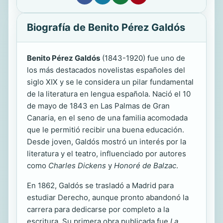
Biografía de Benito Pérez Galdós
Benito Pérez Galdós
(1843-1920) fue uno de
los más destacados novelistas españoles del
siglo XIX y se le considera un pilar fundamental
de la literatura en lengua española. Nació el 10
de mayo de 1843 en Las Palmas de Gran
Canaria, en el seno de una familia acomodada
que le permitió recibir una buena educación.
Desde joven, Galdós mostró un interés por la
literatura y el teatro, influenciado por autores
como
Charles Dickens
y
Honoré de Balzac
.
En 1862, Galdós se trasladó a Madrid para
estudiar Derecho, aunque pronto abandonó la
carrera para dedicarse por completo a la
escritura. Su primera obra publicada fue
La