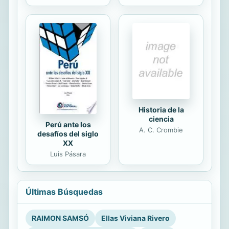
Historia de la
ciencia
Perú ante los
A. C. Crombie
desafíos del siglo
XX
Luis Pásara
Últimas Búsquedas
RAIMON SAMSÓ
Ellas Viviana Rivero