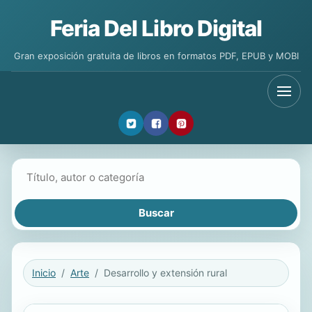
Feria Del Libro Digital
Gran exposición gratuita de libros en formatos PDF, EPUB y MOBI
Buscar libros
Inicio
Arte
Desarrollo y extensión rural