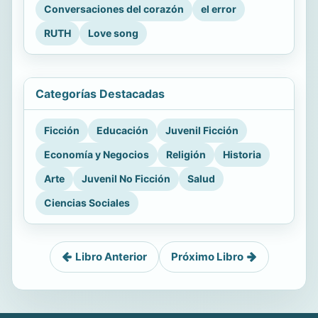
Conversaciones del corazón
el error
RUTH
Love song
Categorías Destacadas
Ficción
Educación
Juvenil Ficción
Economía y Negocios
Religión
Historia
Arte
Juvenil No Ficción
Salud
Ciencias Sociales
Libro Anterior
Próximo Libro