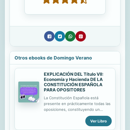
Otros ebooks de Domingo Verano
EXPLICACIÓN DEL Título VII:
Economía y Hacienda DE LA
CONSTITUCIÓN ESPAÑOLA
PARA OPOSITORES
La Constitución Española está
presente en prácticamente todas las
oposiciones, constituyendo un
documento de gran valor e
Ver Libro
importancia. Al tener una extensión
considerable, muchas veces supone