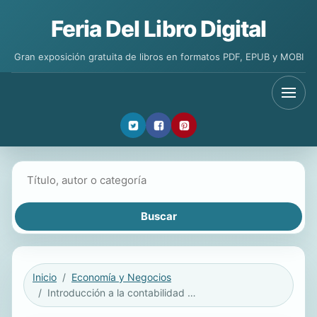
Feria Del Libro Digital
Gran exposición gratuita de libros en formatos PDF, EPUB y MOBI
Buscar libros
Inicio
Economía y Negocios
Introducción a la contabilidad mercantil