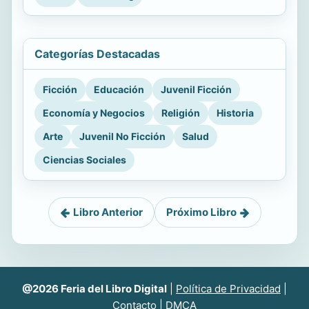
Categorías Destacadas
Ficción
Educación
Juvenil Ficción
Economía y Negocios
Religión
Historia
Arte
Juvenil No Ficción
Salud
Ciencias Sociales
Libro Anterior
Próximo Libro
@2026 Feria del Libro Digital
|
Política de Privacidad
|
Contacto
|
DMCA