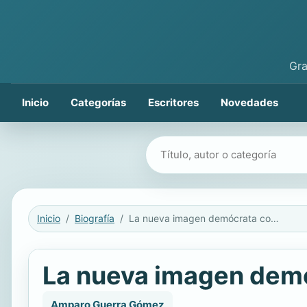
Gra
Inicio
Categorías
Escritores
Novedades
Buscar libros
Inicio
Biografía
La nueva imagen demócrata con Jimmy Carter
La nueva imagen dem
Amparo Guerra Gómez