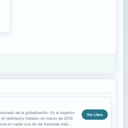
onado de la globalización. En el aspecto
Ver Libro
 el «kilómetro helado» en marzo de 2019
sona en nadar una de las travesías más