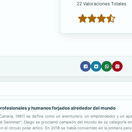
22 Valoraciones Totales
 profesionales y humanos forjados alrededor del mundo
naria, 1981) se define como un aventurero, un emprendedor y un apasi
bal Swimmer", Diego se proclamó campeón del mundo de su categoría en
 el círculo polar ártico. En 2018 se había convertido en la primera per