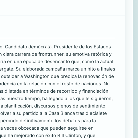
glo. Candidato demócrata, Presidente de los Estados
 clara carrera de frontrunner, su emotiva retórica y
ctoria en una época de desencanto que, como la actual
atergate. Su elaborada campaña marca un hito a finales
de outsider a Washington que predica la renovación de
dencia en la relación con el resto de naciones. No
s dilatada en términos de recorrido y financiación,
s nuestro tiempo, ha legado a los que le siguieron,
a planificación, discursos plenos de sentimiento
olver a su partido a la Casa Blanca tras diecisiete
uperando definitivamente los debates para la
d a veces obcecada que pueden seguirse en
que ha mejorado con éxito Bill Clinton, y que