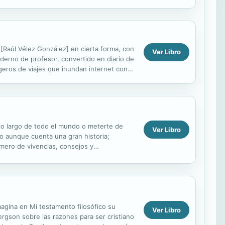
 [Raúl Vélez González] en cierta forma, con
Ver Libro
aderno de profesor, convertido en diario de
ogeros de viajes que inundan internet con
 lo largo de todo el mundo o meterte de
Ver Libro
uso aunque cuenta una gran historia;
mero de vivencias, consejos y
umerjas en su...
agina en Mi testamento filosófico su
Ver Libro
ergson sobre las razones para ser cristiano