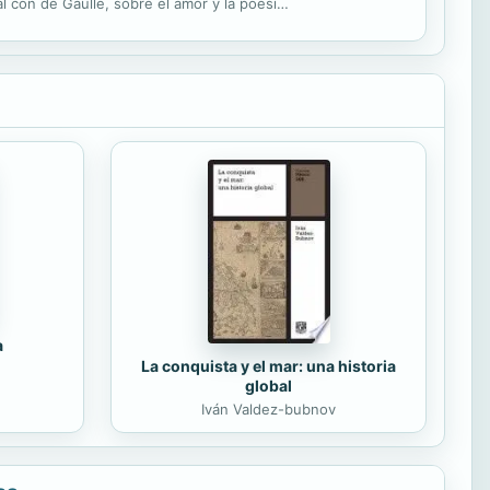
l con de Gaulle, sobre el amor y la poesía
a
La conquista y el mar: una historia
global
Iván Valdez-bubnov