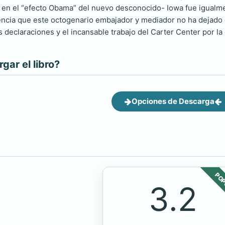
n el “efecto Obama” del nuevo desconocido- Iowa fue igualmen
rencia que este octogenario embajador y mediador no ha dejado
declaraciones y el incansable trabajo del Carter Center por la 
ar el libro?
Opciones de Descarga
POP
3.2