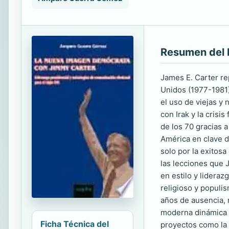
Resumen del 
James E. Carter re
Unidos (1977-1981) 
el uso de viejas y 
con Irak y la crisi
de los 70 gracias 
América en clave d
solo por la exitos
las lecciones que 
en estilo y lidera
religioso y populis
años de ausencia, 
moderna dinámica 
Ficha Técnica del
proyectos como la f