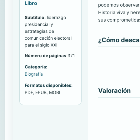
Libro
podemos observar e
Historia viva y he
Subtitulo:
liderazgo
sus comprometidas 
presidencial y
estrategias de
comunicación electoral
¿Cómo descarg
para el siglo XXI
Número de páginas
371
Categoría:
Biografía
Formatos disponibles:
Valoración
PDF, EPUB, MOBI