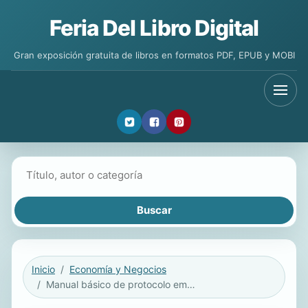
Feria Del Libro Digital
Gran exposición gratuita de libros en formatos PDF, EPUB y MOBI
Buscar libros
Inicio
Economía y Negocios
Manual básico de protocolo empresarial y social