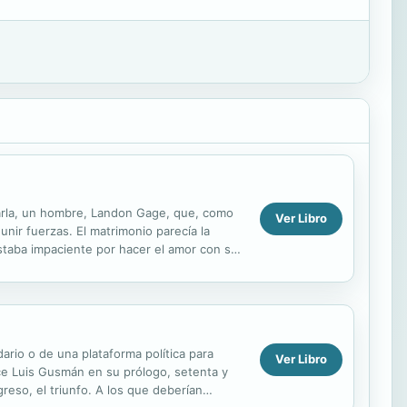
arla, un hombre, Landon Gage, que, como
Ver Libro
nir fuerzas. El matrimonio parecía la
staba impaciente por hacer el amor con su
ario o de una plataforma política para
Ver Libro
dice Luis Gusmán en su prólogo, setenta y
egreso, el triunfo. A los que deberían