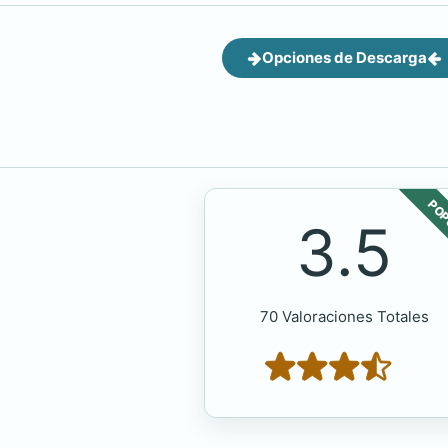
Opciones de Descarga
POP
3.5
70 Valoraciones Totales