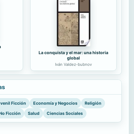
a
La conquista y el mar: una historia
global
Iván Valdez-bubnov
as
venil Ficción
Economía y Negocios
Religión
No Ficción
Salud
Ciencias Sociales