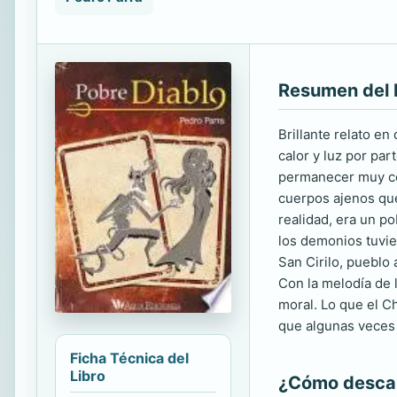
Resumen del 
Brillante relato e
calor y luz por pa
permanecer muy cer
cuerpos ajenos qu
realidad, era un po
los demonios tuvie
San Cirilo, pueblo
Con la melodía de 
moral. Lo que el C
que algunas veces 
Ficha Técnica del
Libro
¿Cómo descarg