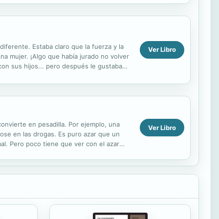
diferente. Estaba claro que la fuerza y la
Ver Libro
na mujer. ¡Algo que había jurado no volver
 con sus hijos... pero después le gustaba
nvierte en pesadilla. Por ejemplo, una
Ver Libro
dose en las drogas. Es puro azar que un
al. Pero poco tiene que ver con el azar
noció y ...