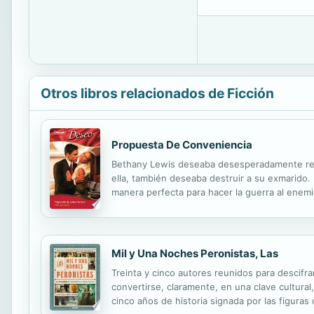
Otros libros relacionados de Ficción
Propuesta De Conveniencia
Bethany Lewis deseaba desesperadamente recu
ella, también deseaba destruir a su exmarido. 
manera perfecta para hacer la guerra al enem
esposa. Pero cuando los dos consiguieran lo 
Mil y Una Noches Peronistas, Las
Treinta y cinco autores reunidos para descifr
convertirse, claramente, en una clave cultural
cinco años de historia signada por las figuras d