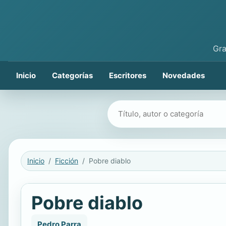
Gra
Inicio
Categorías
Escritores
Novedades
Buscar libros
Inicio
Ficción
Pobre diablo
Pobre diablo
Pedro Parra