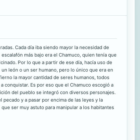
peradas. Cada día iba siendo mayor la necesidad de
l escalafón más bajo era el Chamuco, quien tenía que
nado. Por lo que a partir de ese día, hacía uso de
un león o un ser humano, pero lo único que era en
Infierno la mayor cantidad de seres humanos, todos
 a conquistar. Es por eso que el Chamuco escogió a
dición del pueblo se integró con diversos personajes.
l pecado y a pasar por encima de las leyes y la
 que ser muy astuto para manipular a los habitantes