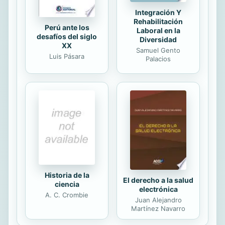
Integración Y
Rehabilitación
Perú ante los
Laboral en la
desafíos del siglo
Diversidad
XX
Samuel Gento
Luis Pásara
Palacios
Historia de la
El derecho a la salud
ciencia
electrónica
A. C. Crombie
Juan Alejandro
Martínez Navarro