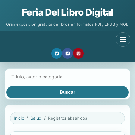
Feria Del Libro Digital
Gran exposición gratuita de libros en formatos PDF, EPUB y MOBI
Buscar libros
Inicio
Salud
Registros akáshicos