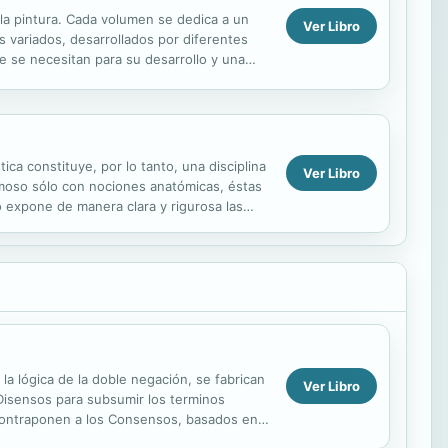
 la pintura. Cada volumen se dedica a un
Ver Libro
os variados, desarrollados por diferentes
ue se necesitan para su desarrollo y una
tica constituye, por lo tanto, una disciplina
Ver Libro
ermoso sólo con nociones anatómicas, éstas
o expone de manera clara y rigurosa las
a lógica de la doble negación, se fabrican
Ver Libro
n Disensos para subsumir los terminos
 contraponen a los Consensos, basados en
 ...