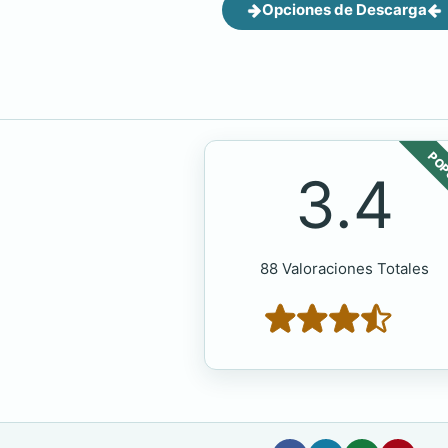
Opciones de Descarga
POP
3.4
88 Valoraciones Totales