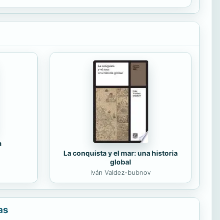
a
La conquista y el mar: una historia
global
Iván Valdez-bubnov
as