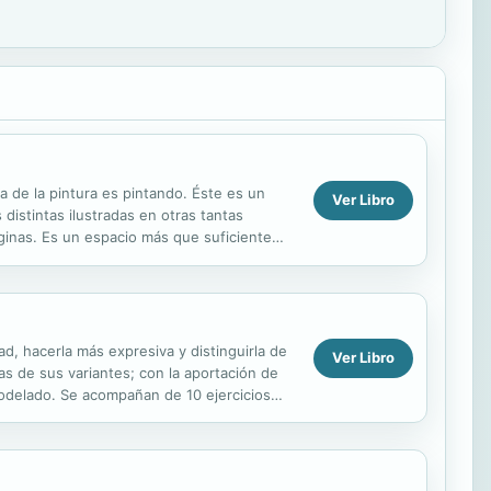
ca de la pintura es pintando. Éste es un
Ver Libro
 distintas ilustradas en otras tantas
ginas. Es un espacio más que suficiente
ad, hacerla más expresiva y distinguirla de
Ver Libro
as de sus variantes; con la aportación de
odelado. Se acompañan de 10 ejercicios