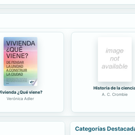
Historia de la cienci
Vivienda ¿Qué viene?
A. C. Crombie
Verónica Adler
Categorías Destacad