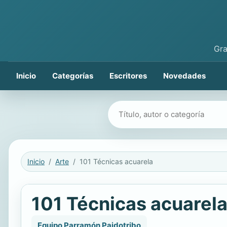
Gra
Inicio
Categorías
Escritores
Novedades
Buscar libros
Inicio
Arte
101 Técnicas acuarela
101 Técnicas acuarel
Equipo Parramón Paidotribo