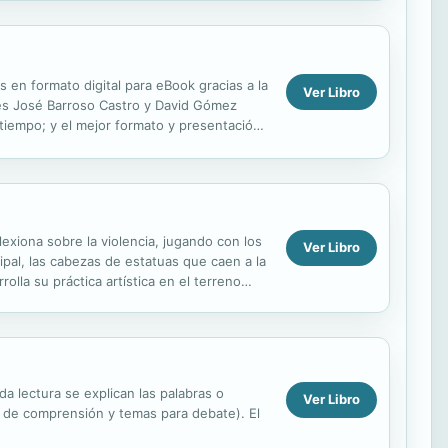
 en formato digital para eBook gracias a la
Ver Libro
res José Barroso Castro y David Gómez
 tiempo; y el mejor formato y presentación
exiona sobre la violencia, jugando con los
Ver Libro
ipal, las cabezas de estatuas que caen a la
olla su práctica artística en el terreno
da lectura se explican las palabras o
Ver Libro
s de comprensión y temas para debate). El