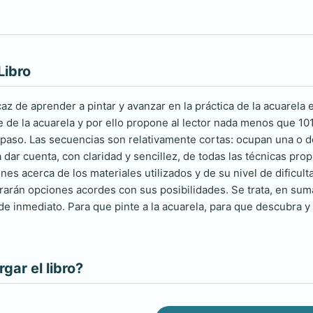
Libro
z de aprender a pintar y avanzar en la práctica de la acuarela 
e de la acuarela y por ello propone al lector nada menos que 101 
paso. Las secuencias son relativamente cortas: ocupan una o do
 dar cuenta, con claridad y sencillez, de todas las técnicas prop
nes acerca de los materiales utilizados y de su nivel de dificult
rarán opciones acordes con sus posibilidades. Se trata, en sum
de inmediato. Para que pinte a la acuarela, para que descubra y 
ar el libro?