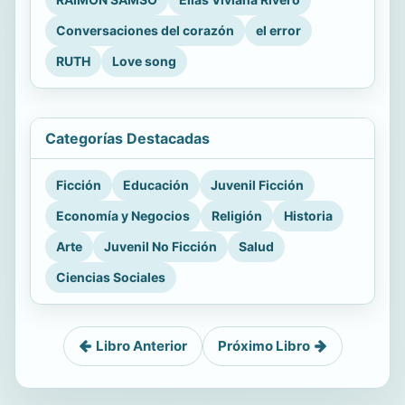
Conversaciones del corazón
el error
RUTH
Love song
Categorías Destacadas
Ficción
Educación
Juvenil Ficción
Economía y Negocios
Religión
Historia
Arte
Juvenil No Ficción
Salud
Ciencias Sociales
Libro Anterior
Próximo Libro