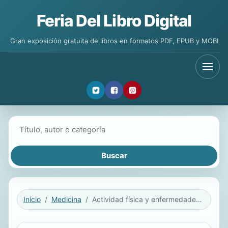
Feria Del Libro Digital
Gran exposición gratuita de libros en formatos PDF, EPUB y MOBI
Buscar libros
Inicio
Medicina
Actividad física y enfermedades respiratorias