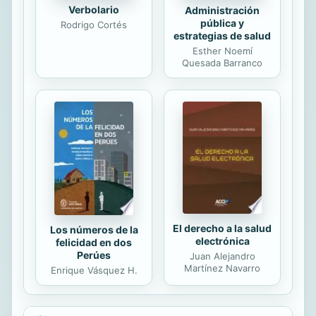
Verbolario
Administración
pública y
Rodrigo Cortés
estrategias de salud
Esther Noemí
Quesada Barranco
El derecho a la salud
Los números de la
electrónica
felicidad en dos
Perúes
Juan Alejandro
Martínez Navarro
Enrique Vásquez H.