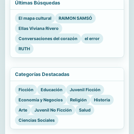
Últimas Búsquedas
El mapa cultural
RAIMON SAMSÓ
Ellas Viviana Rivero
Conversaciones del corazón
el error
RUTH
Categorías Destacadas
Ficción
Educación
Juvenil Ficción
Economía y Negocios
Religión
Historia
Arte
Juvenil No Ficción
Salud
Ciencias Sociales