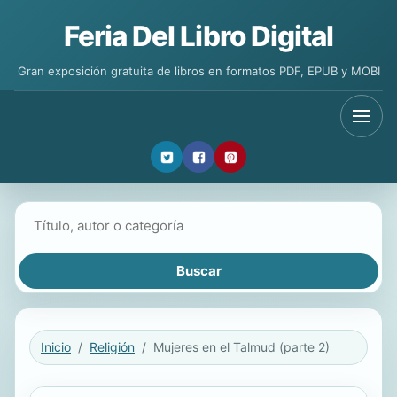
Feria Del Libro Digital
Gran exposición gratuita de libros en formatos PDF, EPUB y MOBI
Buscar libros
Inicio
Religión
Mujeres en el Talmud (parte 2)