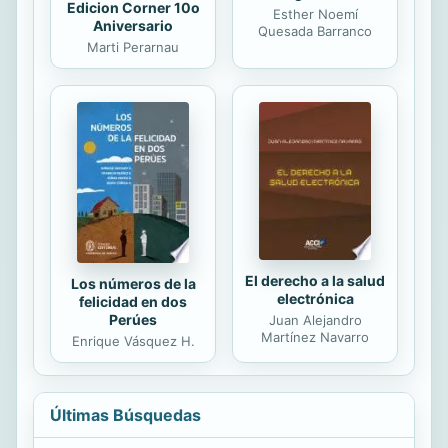
Edicion Corner 10o
Esther Noemí
Aniversario
Quesada Barranco
Marti Perarnau
El derecho a la salud
Los números de la
electrónica
felicidad en dos
Perúes
Juan Alejandro
Martínez Navarro
Enrique Vásquez H.
Últimas Búsquedas