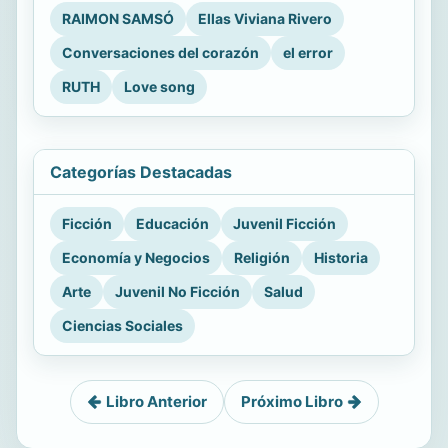
RAIMON SAMSÓ
Ellas Viviana Rivero
Conversaciones del corazón
el error
RUTH
Love song
Categorías Destacadas
Ficción
Educación
Juvenil Ficción
Economía y Negocios
Religión
Historia
Arte
Juvenil No Ficción
Salud
Ciencias Sociales
Libro Anterior
Próximo Libro