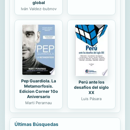
global
Iván Valdez-bubnov
Pep Guardiola. La
Perú ante los
Metamorfosis.
desafíos del siglo
Edicion Corner 10o
XX
Aniversario
Luis Pásara
Marti Perarnau
Últimas Búsquedas