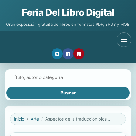
Feria Del Libro Digital
Gran exposición gratuita de libros en formatos PDF, EPUB y MOBI
Buscar libros
Inicio
Arte
Aspectos de la traducción biosanitaria español–alemán / alemán–español