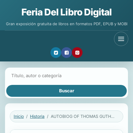
Feria Del Libro Digital
Gran exposición gratuita de libros en formatos PDF, EPUB y MOBI
Buscar libros
Inicio
Historia
AUTOBIOG OF THOMAS GUTHRIE