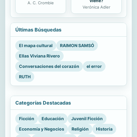
viene?
A. C. Crombie
Verónica Adler
Últimas Búsquedas
El mapa cultural
RAIMON SAMSÓ
Ellas Viviana Rivero
Conversaciones del corazón
el error
RUTH
Categorías Destacadas
Ficción
Educación
Juvenil Ficción
Economía y Negocios
Religión
Historia