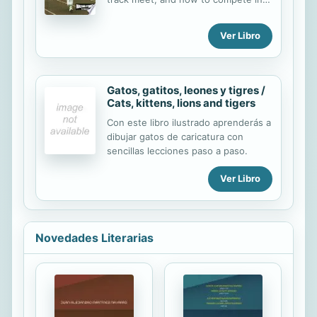
track meet.
Ver Libro
Gatos, gatitos, leones y tigres /
Cats, kittens, lions and tigers
Con este libro ilustrado aprenderás a
dibujar gatos de caricatura con
sencillas lecciones paso a paso.
Ver Libro
Novedades Literarias