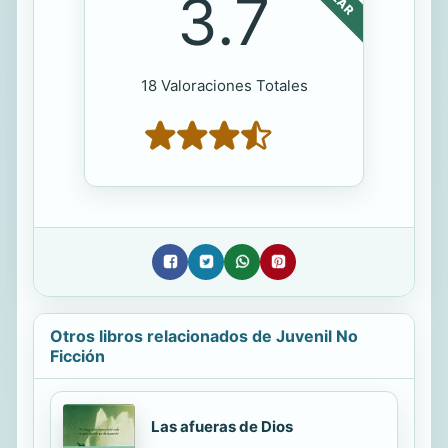
3.7
18 Valoraciones Totales
Otros libros relacionados de Juvenil No
Ficción
Las afueras de Dios