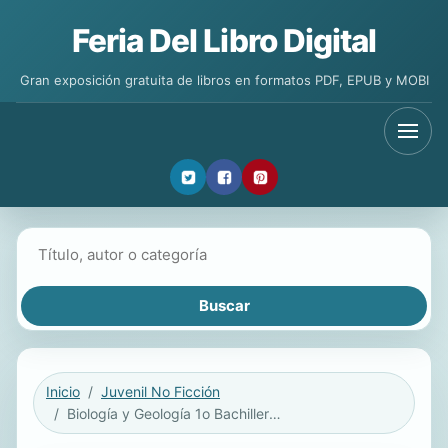
Feria Del Libro Digital
Gran exposición gratuita de libros en formatos PDF, EPUB y MOBI
Buscar libros
Inicio
Juvenil No Ficción
Biología y Geología 1o Bachillerato