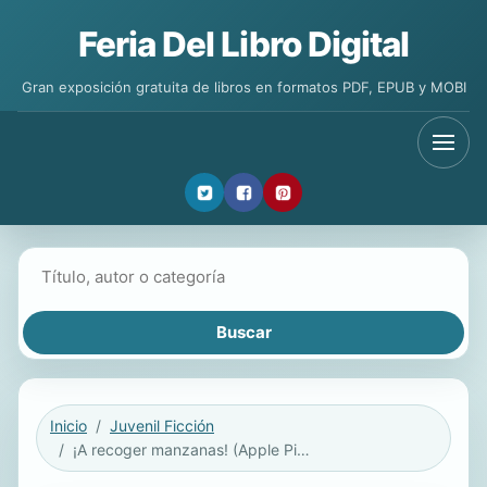
Feria Del Libro Digital
Gran exposición gratuita de libros en formatos PDF, EPUB y MOBI
Buscar libros
Inicio
Juvenil Ficción
¡A recoger manzanas! (Apple Picking Day! Spanish Edition)