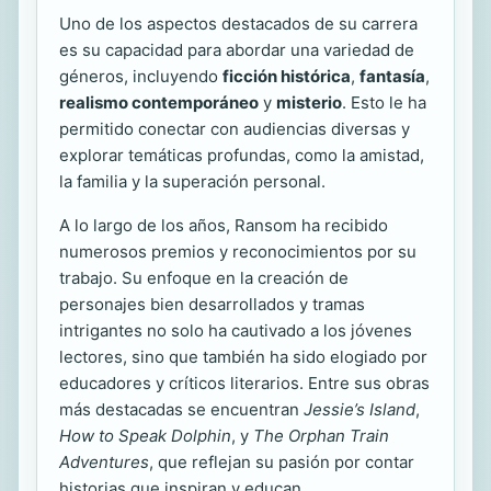
Uno de los aspectos destacados de su carrera
es su capacidad para abordar una variedad de
géneros, incluyendo
ficción histórica
,
fantasía
,
realismo contemporáneo
y
misterio
. Esto le ha
permitido conectar con audiencias diversas y
explorar temáticas profundas, como la amistad,
la familia y la superación personal.
A lo largo de los años, Ransom ha recibido
numerosos premios y reconocimientos por su
trabajo. Su enfoque en la creación de
personajes bien desarrollados y tramas
intrigantes no solo ha cautivado a los jóvenes
lectores, sino que también ha sido elogiado por
educadores y críticos literarios. Entre sus obras
más destacadas se encuentran
Jessie’s Island
,
How to Speak Dolphin
, y
The Orphan Train
Adventures
, que reflejan su pasión por contar
historias que inspiran y educan.