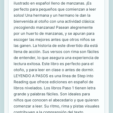
ilustrado en español lleno de manzanas. ¡Es
perfecto para pequeños que comienzan a leer
solos! Una hermana y un hermano le dan la
bienvenida al otoño con una actividad clásica:
¡recogiendo manzanas! Pasean alegremente
por un huerto de manzanas, y se apuran para
escoger las mejores antes que otros niños se
las ganen. La historia de este divertido día está
llena de acción. Sus versos con rima son fáciles
de entender, lo que asegura una experiencia de
lectura exitosa. Este libro es perfecto para el
otoño, y para leer en clase o antes de dormir.
LEYENDO A PASOS es una línea de Step into
Reading que ofrece ediciones en español de
libros nivelados. Los libros Paso 1 tienen letra
grande y palabras fáciles. Son ideales para
niños que conocen el abecedario y que quieren
comenzar a leer. Su ritmo, rima y pistas visuales
contribuyen a la comprensión del texto.