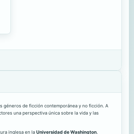
los géneros de ficción contemporánea y no ficción. A
ctores una perspectiva única sobre la vida y las
ura inglesa en la
Universidad de Washington
,