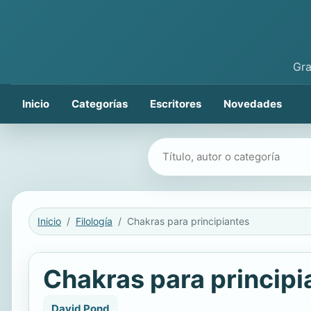
Gra
Inicio
Categorías
Escritores
Novedades
Buscar libros
Inicio
Filología
Chakras para principiantes
Chakras para principi
David Pond