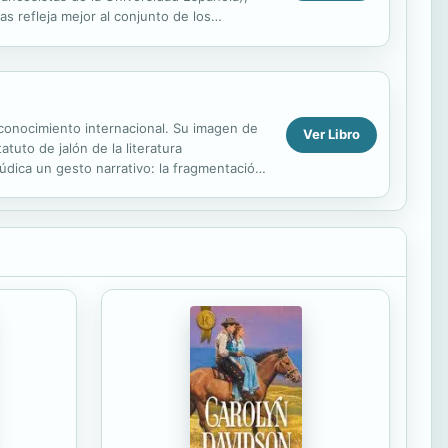
 refleja mejor al conjunto de los
volumen da...
econocimiento internacional. Su imagen de
Ver Libro
tuto de jalón de la literatura
dica un gesto narrativo: la fragmentación,
.