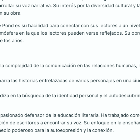
rollar su voz narrativa. Su interés por la diversidad cultural y l
n su obra.
 Pond es su habilidad para conectar con sus lectores a un nive
tmósfera en la que los lectores pueden verse reflejados. Su obra
e los años.
la complejidad de la comunicación en las relaciones humanas, 
arra las historias entrelazadas de varios personajes en una ci
ndiza en la búsqueda de la identidad personal y el autodescubri
pasionado defensor de la educación literaria. Ha trabajado como
ación de escritores a encontrar su voz. Su enfoque en la enseñ
 medio poderoso para la autoexpresión y la conexión.