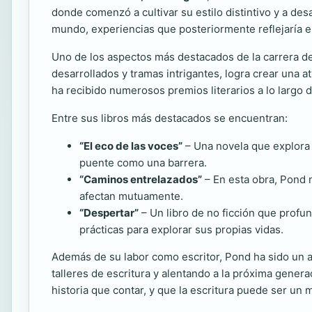
donde comenzó a cultivar su estilo distintivo y a desar
mundo, experiencias que posteriormente reflejaría e
Uno de los aspectos más destacados de la carrera de
desarrollados y tramas intrigantes, logra crear una a
ha recibido numerosos premios literarios a lo largo d
Entre sus libros más destacados se encuentran:
“El eco de las voces”
– Una novela que explora 
puente como una barrera.
“Caminos entrelazados”
– En esta obra, Pond n
afectan mutuamente.
“Despertar”
– Un libro de no ficción que profu
prácticas para explorar sus propias vidas.
Además de su labor como escritor, Pond ha sido un a
talleres de escritura y alentando a la próxima gener
historia que contar, y que la escritura puede ser un