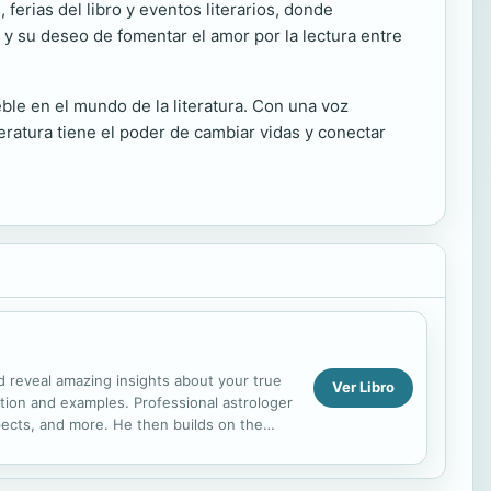
ferias del libro y eventos literarios, donde
y su deseo de fomentar el amor por la lectura entre
ble en el mundo de la literatura. Con una voz
teratura tiene el poder de cambiar vidas y conectar
d reveal amazing insights about your true
Ver Libro
tion and examples. Professional astrologer
pects, and more. He then builds on the
rns and ...