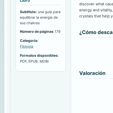
Libro
discover what caus
energy and vitalit
Subtitulo:
una guía para
crystals that help 
equilibrar la energía de
sus chakras
Número de páginas
179
¿Cómo descarg
Categoría:
Filología
Formatos disponibles:
PDF, EPUB, MOBI
Valoración