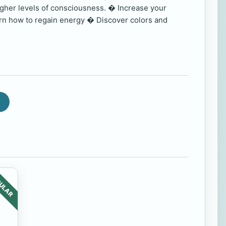
gher levels of consciousness. � Increase your
arn how to regain energy � Discover colors and
ULAR