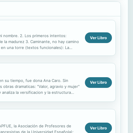
 mi nombre. 2. Los primeros intentos:
Ver Libro
a de la madurez 3. Caminante, no hay camino
en una torre (textos funcionales): La
 en su tiempo, fue dona Ana Caro. Sin
Ver Libro
 obras dramaticas: "Valor, agravio y mujer"
aliza la versificacion y la estructura
 APFUE, la Asociación de Profesores de
Ver Libro
ancesistas de la Universidad Española);