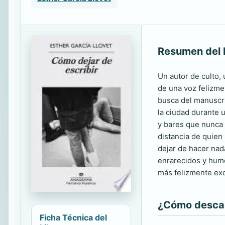
Resumen del 
Un autor de culto,
de una voz felizmen
busca del manuscri
la ciudad durante 
y bares que nunca c
distancia de quien
dejar de hacer nad
enrarecidos y humo
más felizmente excé
¿Cómo descarg
Ficha Técnica del