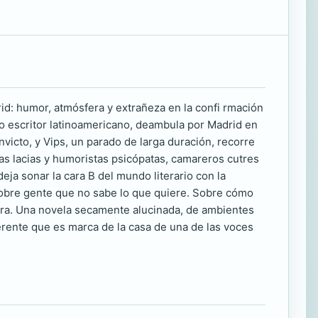
rid: humor, atmósfera y extrañeza en la confi rmación
ico escritor latinoamericano, deambula por Madrid en
icto, y Vips, un parado de larga duración, recorre
tas lacias y humoristas psicópatas, camareros cutres
eja sonar la cara B del mundo literario con la
sobre gente que no sabe lo que quiere. Sobre cómo
erra. Una novela secamente alucinada, de ambientes
erente que es marca de la casa de una de las voces