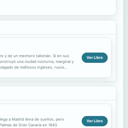
re y de un mechero talismán. Si en sus
Ver Libro
construyó una ciudad nocturna, marginal y
m plagado de mafiosos ingleses, rusos
lega a Madrid llena de sueños, pero
Ver Libro
s Palmas de Gran Canaria en 1843.