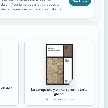
Ver Libro
e Dickson. Acostumbrado a las verdades a
nfiar en aquella mujer decidida y valiente.
d en dos
La conquista y el mar: una historia
global
Iván Valdez-bubnov