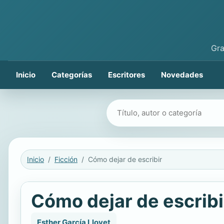
Gra
Inicio
Categorías
Escritores
Novedades
Buscar libros
Inicio
Ficción
Cómo dejar de escribir
Cómo dejar de escribi
Esther García Llovet