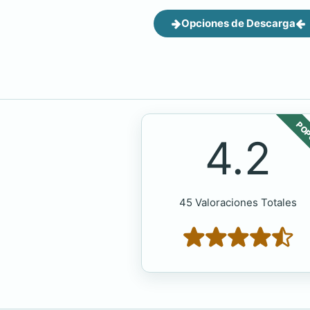
Opciones de Descarga
POP
4.2
45 Valoraciones Totales