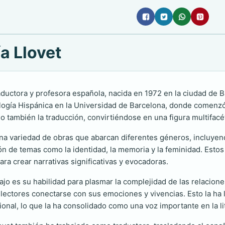
a Llovet
aductora y profesora española, nacida en 1972 en la ciudad de
ilología Hispánica en la Universidad de Barcelona, donde comenzó 
sino también la traducción, convirtiéndose en una figura multifacé
 una variedad de obras que abarcan diferentes géneros, incluyend
ón de temas como la identidad, la memoria y la feminidad. Esto
ra crear narrativas significativas y evocadoras.
ajo es su habilidad para plasmar la complejidad de las relacio
 lectores conectarse con sus emociones y vivencias. Esto la ha 
ional, lo que la ha consolidado como una voz importante en la 