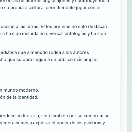
ñol obras de autores anglosajones y contribuyendo a
o su propia escritura, permitiéndole jugar con el
ribución a las letras. Estos premios no solo destacan
ra ha sido incluida en diversas antologías y ha sido
mediática que a menudo rodea a los autores
cho que su obra llegue a un público más amplio,
 un mundo moderno.
ón de la identidad.
 producción literaria, sino también por su compromiso
s generaciones a explorar el poder de las palabras y