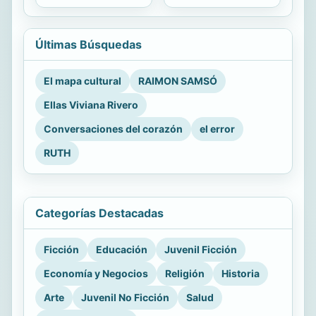
Últimas Búsquedas
El mapa cultural
RAIMON SAMSÓ
Ellas Viviana Rivero
Conversaciones del corazón
el error
RUTH
Categorías Destacadas
Ficción
Educación
Juvenil Ficción
Economía y Negocios
Religión
Historia
Arte
Juvenil No Ficción
Salud