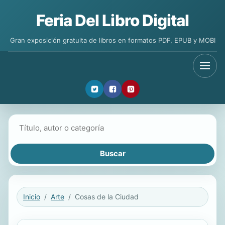
Feria Del Libro Digital
Gran exposición gratuita de libros en formatos PDF, EPUB y MOBI
Buscar libros
Inicio
Arte
Cosas de la Ciudad