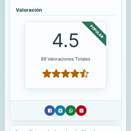
Valoración
POPULAR
4.5
89 Valoraciones Totales