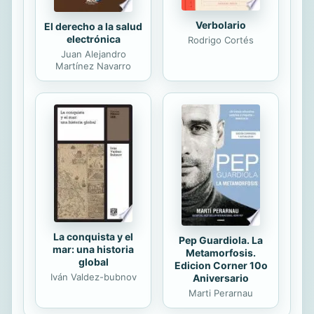
Verbolario
El derecho a la salud
electrónica
Rodrigo Cortés
Juan Alejandro
Martínez Navarro
La conquista y el
Pep Guardiola. La
mar: una historia
Metamorfosis.
global
Edicion Corner 10o
Iván Valdez-bubnov
Aniversario
Marti Perarnau