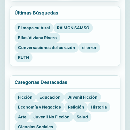
Últimas Búsquedas
El mapa cultural
RAIMON SAMSÓ
Ellas Viviana Rivero
Conversaciones del corazón
el error
RUTH
Categorías Destacadas
Ficción
Educación
Juvenil Ficción
Economía y Negocios
Religión
Historia
Arte
Juvenil No Ficción
Salud
Ciencias Sociales