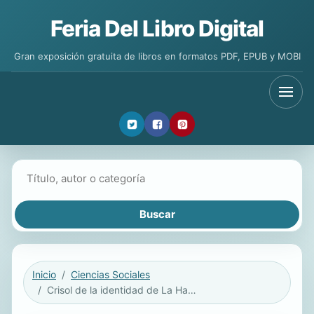
Feria Del Libro Digital
Gran exposición gratuita de libros en formatos PDF, EPUB y MOBI
Buscar libros
Inicio
Ciencias Sociales
Crisol de la identidad de La Habana