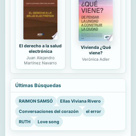
El derecho a la salud
Vivienda ¿Qué
electrónica
viene?
Juan Alejandro
Verónica Adler
Martínez Navarro
Últimas Búsquedas
RAIMON SAMSÓ
Ellas Viviana Rivero
Conversaciones del corazón
el error
RUTH
Love song