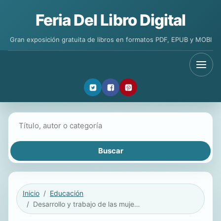
Feria Del Libro Digital
Gran exposición gratuita de libros en formatos PDF, EPUB y MOBI
Buscar libros
Inicio
Educación
Desarrollo y trabajo de las mujeres en el medio rural