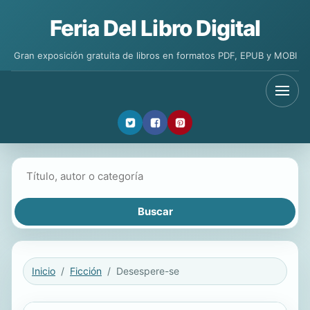
Feria Del Libro Digital
Gran exposición gratuita de libros en formatos PDF, EPUB y MOBI
Buscar libros
Inicio
Ficción
Desespere-se