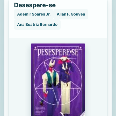
Desespere-se
Ademir Soares Jr.
Allan F. Gouvea
Ana Beatriz Bernardo