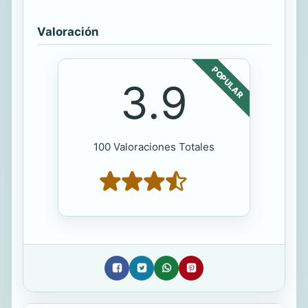
Valoración
POPULAR
3.9
100 Valoraciones Totales