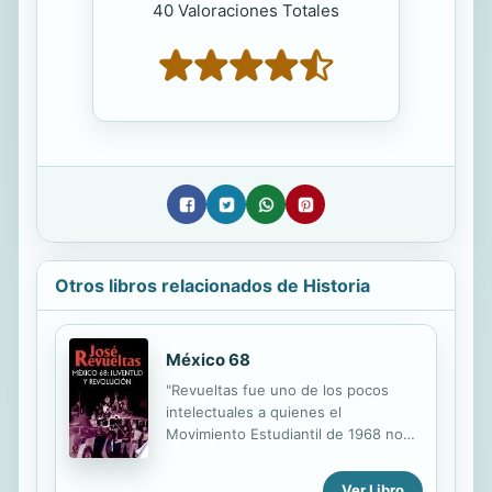
40 Valoraciones Totales
Otros libros relacionados de Historia
México 68
"Revueltas fue uno de los pocos
intelectuales a quienes el
Movimiento Estudiantil de 1968 no
tomó por sorpresa. Se le puede ver,
desde la primera hora, en la misma
Ver Libro