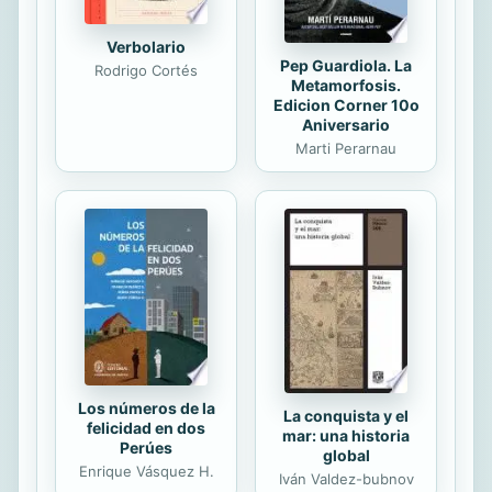
Verbolario
Pep Guardiola. La
Rodrigo Cortés
Metamorfosis.
Edicion Corner 10o
Aniversario
Marti Perarnau
Los números de la
La conquista y el
felicidad en dos
mar: una historia
Perúes
global
Enrique Vásquez H.
Iván Valdez-bubnov