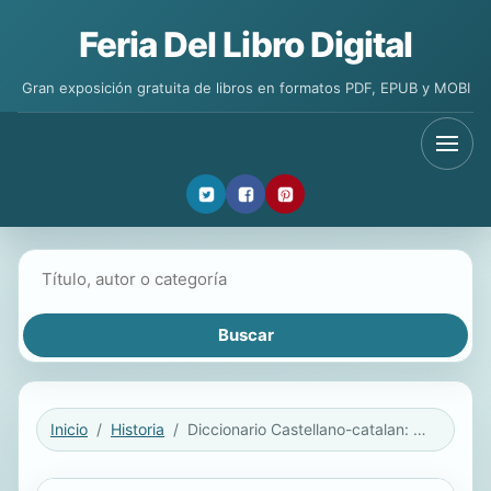
Feria Del Libro Digital
Gran exposición gratuita de libros en formatos PDF, EPUB y MOBI
Buscar libros
Inicio
Historia
Diccionario Castellano-catalan: Con Una Coleccion De 1670 Refranes...