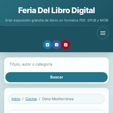
Feria Del Libro Digital
Gran exposición gratuita de libros en formatos PDF, EPUB y MOBI
Buscar libros
Inicio
Cocina
Dieta Mediterránea