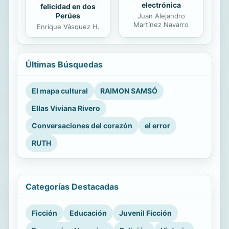
electrónica
felicidad en dos
Perúes
Juan Alejandro
Martínez Navarro
Enrique Vásquez H.
Últimas Búsquedas
El mapa cultural
RAIMON SAMSÓ
Ellas Viviana Rivero
Conversaciones del corazón
el error
RUTH
Categorías Destacadas
Ficción
Educación
Juvenil Ficción