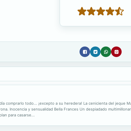
día comprarlo todo... ¡excepto a su heredera! La cenicienta del jeque M
orona. Inocencia y sensualidad Bella Frances Un despiadado multimillonari
lan para casarse...