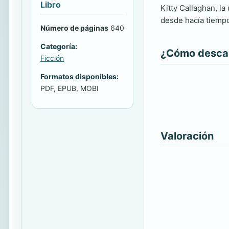
Libro
Kitty Callaghan, l
desde hacía tiemp
Número de páginas
640
Categoría:
¿Cómo descarg
Ficción
Formatos disponibles:
PDF, EPUB, MOBI
Valoración