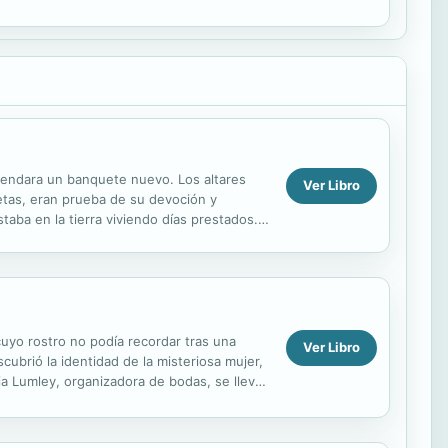
 ofrendara un banquete nuevo. Los altares
Ver Libro
etas, eran prueba de su devoción y
aba en la tierra viviendo días prestados.
yo rostro no podía recordar tras una
Ver Libro
cubrió la identidad de la misteriosa mujer,
a Lumley, organizadora de bodas, se llevó
.