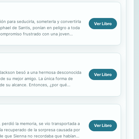
ón para seducirla, someterla y convertirla
Ver Libro
phael de Santis, ponían en peligro a toda
 compromiso frustrado con una joven
se....
n Jackson besó a una hermosa desconocida
Ver Libro
 de su mejor amigo. La única forma de
 de su alcance. Entonces, ¿por qué
laves a señora...
 perdió la memoria, se vio transportada a
Ver Libro
bía recuperado de la sorpresa causada por
a de que Sienna no recordaba que habían