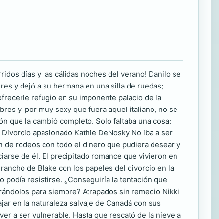
idos días y las cálidas noches del verano! Danilo se
dres y dejó a su hermana en una silla de ruedas;
 ofrecerle refugio en su imponente palacio de la
res y, por muy sexy que fuera aquel italiano, no se
ión que la cambió completo. Solo faltaba una cosa:
. Divorcio apasionado Kathie DeNosky No iba a ser
ón de rodeos con todo el dinero que pudiera desear y
arse de él. El precipitado romance que vivieron en
l rancho de Blake con los papeles del divorcio en la
 podía resistirse. ¿Conseguiría la tentación que
rándolos para siempre? Atrapados sin remedio Nikki
jar en la naturaleza salvaje de Canadá con sus
er a ser vulnerable. Hasta que rescató de la nieve a