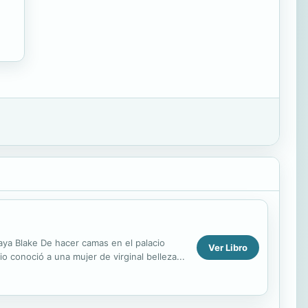
aya Blake De hacer camas en el palacio
Ver Libro
o conoció a una mujer de virginal belleza...