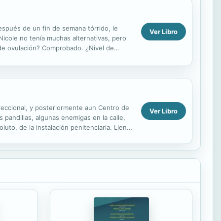
espués de un fin de semana tórrido, le
Ver Libro
 Nicole no tenía muchas alternativas, pero
o de ovulación? Comprobado. ¿Nivel de
reccional, y posteriormente aun Centro de
Ver Libro
 pandillas, algunas enemigas en la calle,
uto, de la instalación penitenciaria. Llena
.