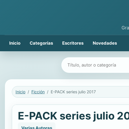
Gra
Inicio
Categorías
Escritores
Novedades
Buscar libros
Inicio
Ficción
E-PACK series julio 2017
E-PACK series julio 2
Varias Autoras