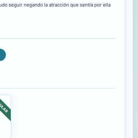
udo seguir negando la atracción que sentía por ella
ULAR