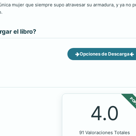
a única mujer que siempre supo atravesar su armadura, y ya no p
o.
ar el libro?
Opciones de Descarga
POP
4.0
91 Valoraciones Totales