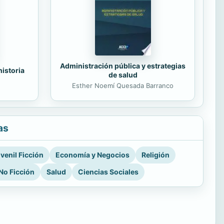
Administración pública y estrategias
historia
de salud
Esther Noemí Quesada Barranco
as
venil Ficción
Economía y Negocios
Religión
No Ficción
Salud
Ciencias Sociales