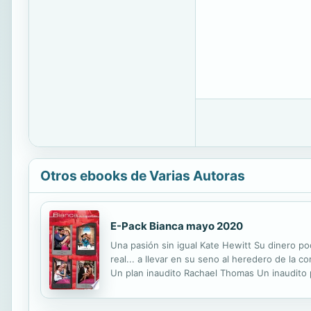
Otros ebooks de Varias Autoras
E-Pack Bianca mayo 2020
Una pasión sin igual Kate Hewitt Su dinero po
real... a llevar en su seno al heredero de la c
Un plan inaudito Rachael Thomas Un inaudito p