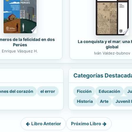
eros de la felicidad en dos
La conquista y el mar: una 
Perúes
global
Enrique Vásquez H.
Iván Valdez-bubnov
Categorías Destacad
nes del corazón
el error
Ficción
Educación
Ju
Historia
Arte
Juvenil 
Libro Anterior
Próximo Libro