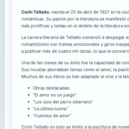
Corín Tellado
, nacida el 25 de abril de 1927 en la ci
románticas. Su pasión por la literatura se manifestó
más prolíficas y leídas en el ámbito de la literatura e
La carrera literaria de Tellado comenzó a despegar e
romanticismo con tramas emocionales y giros inespera
a publicar más de
cuatro mil obras, lo que la conviert
Una de las claves de su éxito fue la capacidad de co
Sus novelas abordaban temas como el amor, la pasión
Muchos de sus libros se han adaptado al cine y la te
Obras destacadas:
“El amor es un juego”
“Los ojos del perro siberiano”
“La última noche”
“Cuentos de amor”
Corín Tellado no solo se limitó a la escritura de nov