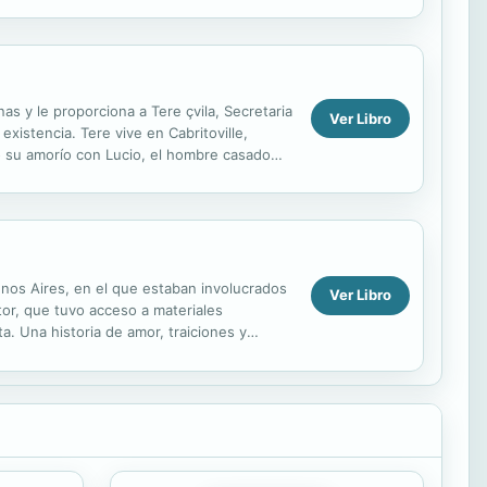
re...
as y le proporciona a Tere çvila, Secretaria
Ver Libro
xistencia. Tere vive en Cabritoville,
 su amorío con Lucio, el hombre casado
e ...
uenos Aires, en el que estaban involucrados
Ver Libro
utor, que tuvo acceso a materiales
a. Una historia de amor, traiciones y