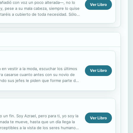
añadió con voz un poco alterada—, no lo
Ver Libro
, pese a su mala cabeza, siempre lo quise
estaréis a cubierto de toda necesidad. Sólo
a en vestir a la moda, escuchar los últimos
Ver Libro
ara casarse cuanto antes con su novio de
uando sus jefes le piden que forme parte del
un fin. Soy Azrael, pero para ti, yo soy la
Ver Libro
nada te mueve, hasta que un día llega la
ceptibles a la vista de los seres humanos.