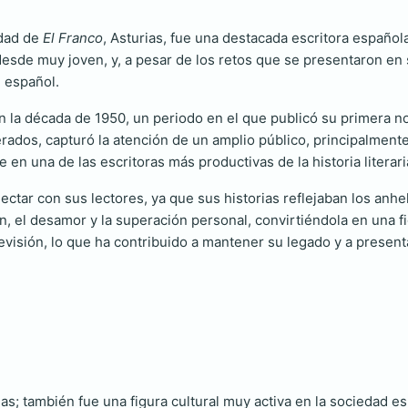
udad de
El Franco
, Asturias, fue una destacada escritora españo
 desde muy joven, y, a pesar de los retos que se presentaron en
n español.
n la década de 1950, un periodo en el que publicó su primera nov
dos, capturó la atención de un amplio público, principalmente 
e en una de las escritoras más productivas de la historia literari
nectar con sus lectores, ya que sus historias reflejaban los an
, el desamor y la superación personal, convirtiéndola en una fi
levisión, lo que ha contribuido a mantener su legado y a presen
elas; también fue una figura cultural muy activa en la sociedad e