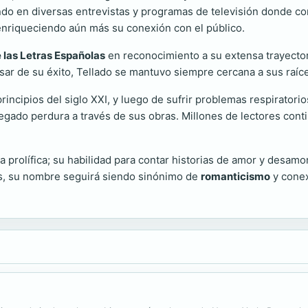
ndo en diversas entrevistas y programas de televisión donde com
 enriqueciendo aún más su conexión con el público.
 las Letras Españolas
en reconocimiento a su extensa trayectoria
ar de su éxito, Tellado se mantuvo siempre cercana a sus raíces
incipios del siglo XXI, y luego de sufrir problemas respiratorios
legado perdura a través de sus obras. Millones de lectores cont
a prolífica; su habilidad para contar historias de amor y desamor
s, su nombre seguirá siendo sinónimo de
romanticismo
y conex