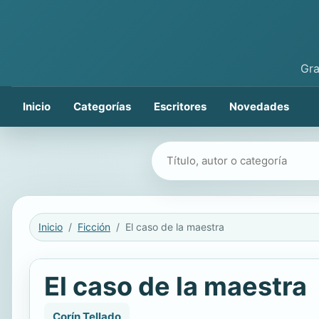
Gra
Inicio
Categorías
Escritores
Novedades
Buscar libros
Inicio
Ficción
El caso de la maestra
El caso de la maestra
Corín Tellado