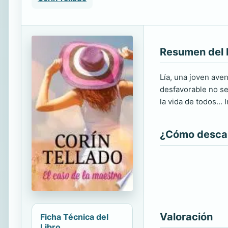
Resumen del 
Lía, una joven ave
desfavorable no se
la vida de todos...
¿Cómo descarg
Valoración
Ficha Técnica del
Libro