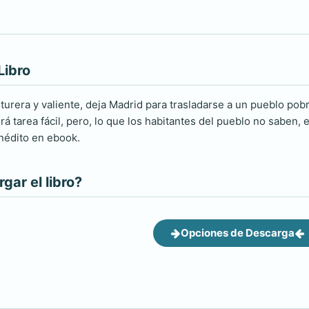
Libro
nturera y valiente, deja Madrid para trasladarse a un pueblo p
rá tarea fácil, pero, lo que los habitantes del pueblo no saben
 Inédito en ebook.
ar el libro?
Opciones de Descarga