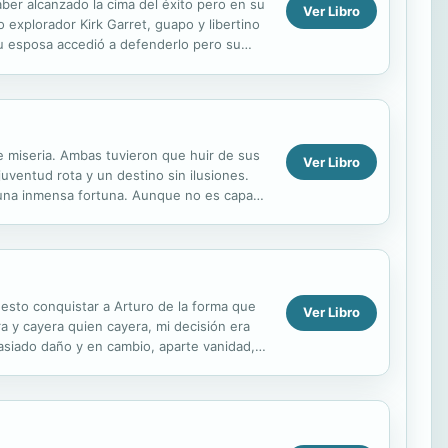
er alcanzado la cima del éxito pero en su
Ver Libro
 explorador Kirk Garret, guapo y libertino
 su esposa accedió a defenderlo pero su
...
e miseria. Ambas tuvieron que huir de sus
Ver Libro
uventud rota y un destino sin ilusiones.
 una inmensa fortuna. Aunque no es capaz
e salir del...
esto conquistar a Arturo de la forma que
Ver Libro
a y cayera quien cayera, mi decisión era
asiado daño y en cambio, aparte vanidad,