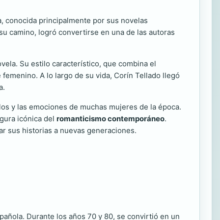
la, conocida principalmente por sus novelas
 su camino, logró convertirse en una de las autoras
ela. Su estilo característico, que combina el
femenino. A lo largo de su vida, Corín Tellado llegó
a.
helos y las emociones de muchas mujeres de la época.
gura icónica del
romanticismo contemporáneo
.
tar sus historias a nuevas generaciones.
spañola. Durante los años 70 y 80, se convirtió en un