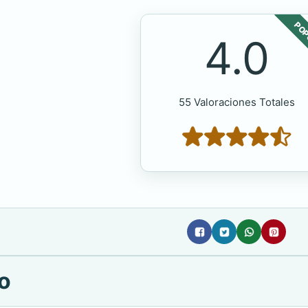
POP
4.0
55 Valoraciones Totales
do