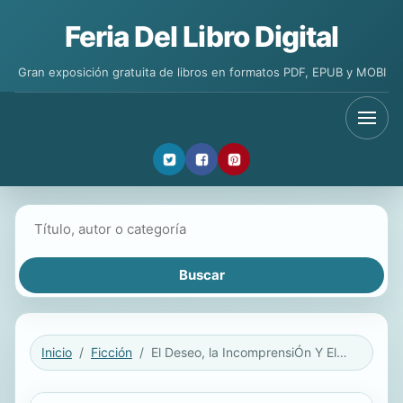
Feria Del Libro Digital
Gran exposición gratuita de libros en formatos PDF, EPUB y MOBI
Buscar libros
Inicio
Ficción
El Deseo, la IncomprensiÓn Y El Tedio