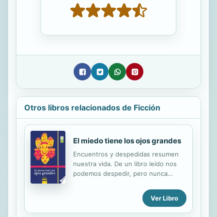
Otros libros relacionados de Ficción
El miedo tiene los ojos grandes
Encuentros y despedidas resumen
nuestra vida. De un libro leído nos
podemos despedir, pero nunca
olvidar, en especial cuando sus
personajes se asemejan a nosotros,
Ver Libro
a nuestra historia y a los que vivimos
más acá de la universalidad de los