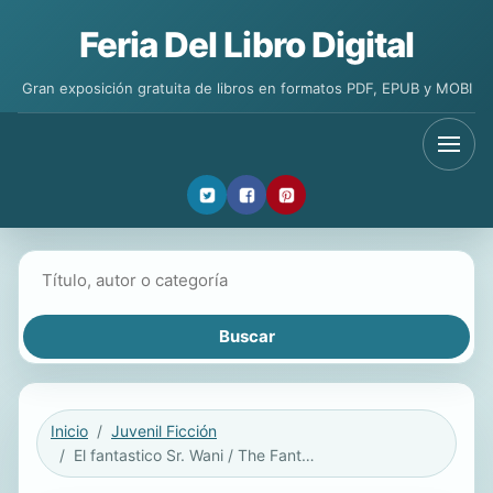
Feria Del Libro Digital
Gran exposición gratuita de libros en formatos PDF, EPUB y MOBI
Buscar libros
Inicio
Juvenil Ficción
El fantastico Sr. Wani / The Fantastic Mr. Wani