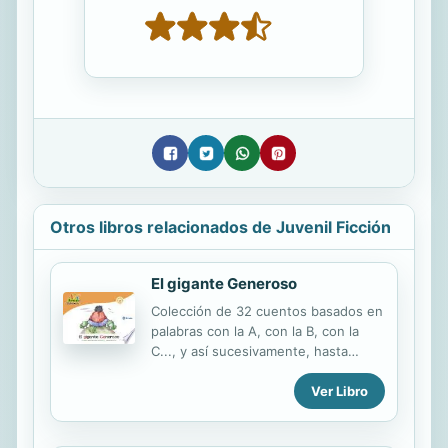
Otros libros relacionados de Juvenil Ficción
El gigante Generoso
Colección de 32 cuentos basados en
palabras con la A, con la B, con la
C..., y así sucesivamente, hasta
completar los 32 sonidos del
Ver Libro
abecedario. Las palabras clave de
cada doble página aparecen en
forma de pictogramas (dibujos que