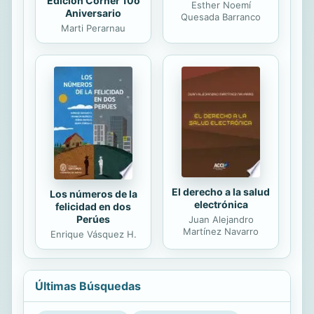
Edicion Corner 10o
Esther Noemí
Aniversario
Quesada Barranco
Marti Perarnau
El derecho a la salud
Los números de la
electrónica
felicidad en dos
Perúes
Juan Alejandro
Martínez Navarro
Enrique Vásquez H.
Últimas Búsquedas