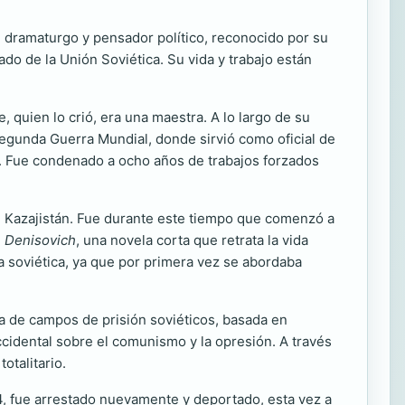
r, dramaturgo y pensador político, reconocido por su
ado de la Unión Soviética. Su vida y trabajo están
, quien lo crió, era una maestra. A lo largo de su
Segunda Guerra Mundial, donde sirvió como oficial de
das. Fue condenado a ocho años de trabajos forzados
n Kazajistán. Fue durante este tiempo que comenzó a
n Denisovich
, una novela corta que retrata la vida
ra soviética, ya que por primera vez se abordaba
ma de campos de prisión soviéticos, basada en
ccidental sobre el comunismo y la opresión. A través
otalitario.
74, fue arrestado nuevamente y deportado, esta vez a