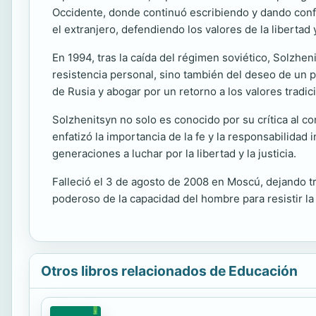
Occidente, donde continuó escribiendo y dando confe
el extranjero, defendiendo los valores de la libertad
En 1994, tras la caída del régimen soviético, Solzhe
resistencia personal, sino también del deseo de un pu
de Rusia y abogar por un retorno a los valores tradic
Solzhenitsyn no solo es conocido por su crítica al co
enfatizó la importancia de la fe y la responsabilidad 
generaciones a luchar por la libertad y la justicia.
Falleció el 3 de agosto de 2008 en Moscú, dejando tra
poderoso de la capacidad del hombre para resistir la
Otros libros relacionados de Educación