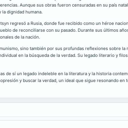
rencias. Aunque sus obras fueron censuradas en su país natal,
 y la dignidad humana.
nitsyn regresó a Rusia, donde fue recibido como un héroe nacion
eblo de reconciliarse con su pasado. Durante sus últimos años, 
ionales de la nación.
munismo, sino también por sus profundas reflexiones sobre la mor
individual en la búsqueda de la verdad. Su legado literario y fil
s de sí un legado indeleble en la literatura y la historia conte
 opresión y buscar la verdad, un ideal que sigue resonando en t