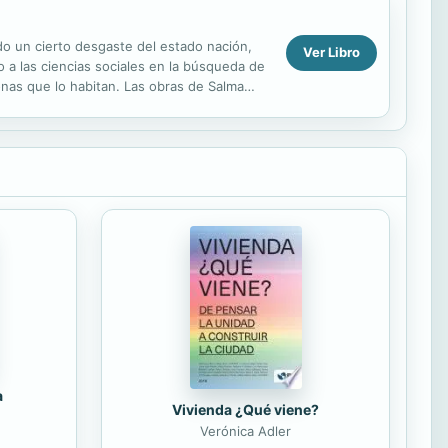
ado un cierto desgaste del estado nación,
Ver Libro
do a las ciencias sociales en la búsqueda de
onas que lo habitan. Las obras de Salma
.
a
Vivienda ¿Qué viene?
Verónica Adler