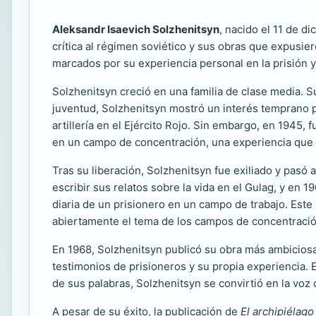
Aleksandr Isaevich Solzhenitsyn
, nacido el 11 de d
crítica al régimen soviético y sus obras que expusier
marcados por su experiencia personal en la prisión y s
Solzhenitsyn creció en una familia de clase media. Su
juventud, Solzhenitsyn mostró un interés temprano po
artillería en el Ejército Rojo. Sin embargo, en 1945,
en un campo de concentración, una experiencia que l
Tras su liberación, Solzhenitsyn fue exiliado y pas
escribir sus relatos sobre la vida en el Gulag, y en 
diaria de un prisionero en un campo de trabajo. Este 
abiertamente el tema de los campos de concentració
En 1968, Solzhenitsyn publicó su obra más ambicios
testimonios de prisioneros y su propia experiencia. 
de sus palabras, Solzhenitsyn se convirtió en la voz
A pesar de su éxito, la publicación de
El archipiélago