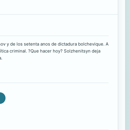
nov y de los setenta anos de dictadura bolchevique. A
tica criminal. ?Que hacer hoy? Solzhenitsyn deja
a.