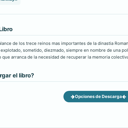
Libro
balance de los trece reinos mas importantes de la dinastia Roma
a explotado, sometido, diezmado, siempre en nombre de una polí
 que arranca de la necesidad de recuperar la memoria colectiv
ar el libro?
Opciones de Descarga