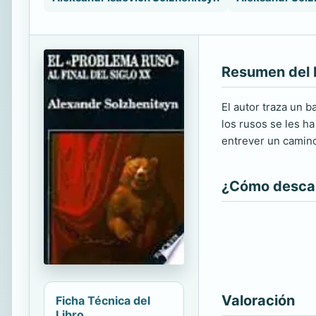
Resumen del 
El autor traza un 
los rusos se les h
entrever un camino
¿Cómo descarg
Valoración
Ficha Técnica del
Libro