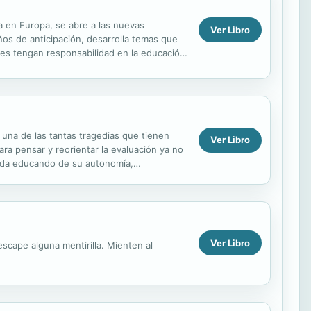
a en Europa, se abre a las nuevas
Ver Libro
años de anticipación, desarrolla temas que
nes tengan responsabilidad en la educación
...
 una de las tantas tragedias que tienen
Ver Libro
ra pensar y reorientar la evaluación ya no
cada educando de su autonomía,
 seguimiento y ...
Ver Libro
scape alguna mentirilla. Mienten al