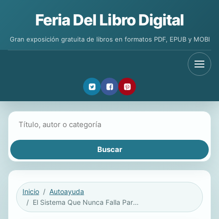
Feria Del Libro Digital
Gran exposición gratuita de libros en formatos PDF, EPUB y MOBI
Buscar libros
Inicio
Autoayuda
El Sistema Que Nunca Falla Para Alcanzar El Éxito (The Success System That Never Fails)