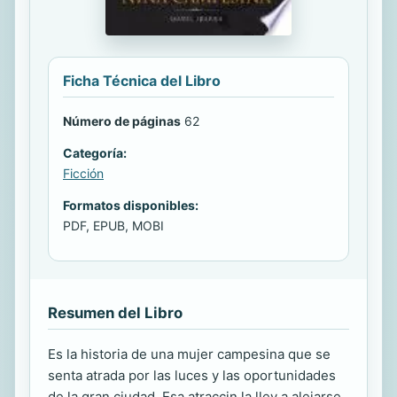
Ficha Técnica del Libro
Número de páginas
62
Categoría:
Ficción
Formatos disponibles:
PDF, EPUB, MOBI
Resumen del Libro
Es la historia de una mujer campesina que se
senta atrada por las luces y las oportunidades
de la gran ciudad. Esa atraccin la llev a alejarse