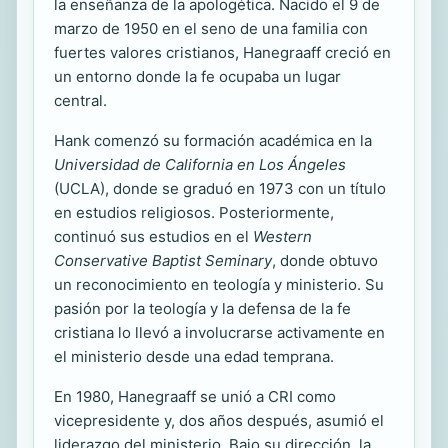
la enseñanza de la apologética. Nacido el 9 de
marzo de 1950 en el seno de una familia con
fuertes valores cristianos, Hanegraaff creció en
un entorno donde la fe ocupaba un lugar
central.
Hank comenzó su formación académica en la
Universidad de California en Los Ángeles
(UCLA), donde se graduó en 1973 con un título
en estudios religiosos. Posteriormente,
continuó sus estudios en el
Western
Conservative Baptist Seminary
, donde obtuvo
un reconocimiento en teología y ministerio. Su
pasión por la teología y la defensa de la fe
cristiana lo llevó a involucrarse activamente en
el ministerio desde una edad temprana.
En 1980, Hanegraaff se unió a CRI como
vicepresidente y, dos años después, asumió el
liderazgo del ministerio. Bajo su dirección, la