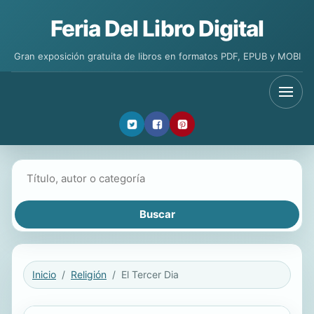
Feria Del Libro Digital
Gran exposición gratuita de libros en formatos PDF, EPUB y MOBI
Buscar libros
Inicio
Religión
El Tercer Dia