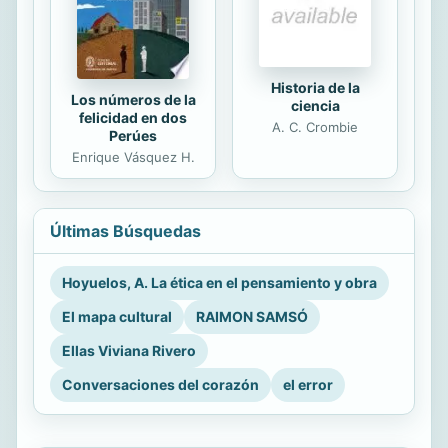
Historia de la
Los números de la
ciencia
felicidad en dos
A. C. Crombie
Perúes
Enrique Vásquez H.
Últimas Búsquedas
Hoyuelos, A. La ética en el pensamiento y obra
El mapa cultural
RAIMON SAMSÓ
Ellas Viviana Rivero
Conversaciones del corazón
el error