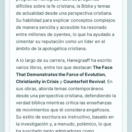
difíciles sobre la fe cristiana, la Biblia y temas
de actualidad desde una perspectiva cristiana.
Su habilidad para explicar conceptos complejos
de manera sencilla y accesible ha resonado
entre millones de oyentes, lo que ha ayudado a
cimentar su reputación como un líder en el
ámbito de la apologética cristiana.
A lo largo de su carrera, Hanegraaff ha escrito
varios libros, entre los que destacan
The Face
That Demonstrates the Farce of Evolution
,
Christianity in Crisis
y
Counterfeit Revival
. En
sus obras, aborda temas contemporáneos
desde una perspectiva cristiana, defendiendo la
verdad bíblica mientras critica las enseñanzas
de movimientos que él considera engañosos.
Su estilo de escritura es instructivo, basado en
la investigación y, a menudo, polémico, lo que
ha suscitado tanto admiradores como