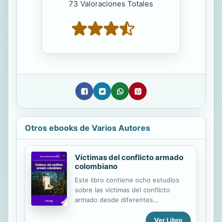
73 Valoraciones Totales
Otros ebooks de Varios Autores
Víctimas del conflicto armado
colombiano
Este libro contiene ocho estudios
sobre las víctimas del conflicto
armado desde diferentes
perspectivas de las ciencias jurídicas
y sociales. Incluye una aproximación
Ver Libro