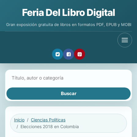
Feria Del Libro Digital
Gran exposición gratuita de libros en formatos PDF, EPUB y MOBI
Buscar libros
Inicio
Ciencias Políticas
Elecciones 2018 en Colombia