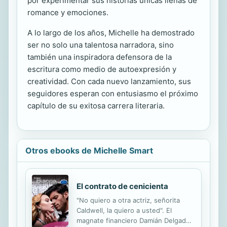
por experimentar sus historias únicas llenas de
romance y emociones.
A lo largo de los años, Michelle ha demostrado
ser no solo una talentosa narradora, sino
también una inspiradora defensora de la
escritura como medio de autoexpresión y
creatividad. Con cada nuevo lanzamiento, sus
seguidores esperan con entusiasmo el próximo
capítulo de su exitosa carrera literaria.
Otros ebooks de Michelle Smart
El contrato de cenicienta
"No quiero a otra actriz, señorita
Caldwell, la quiero a usted". El
magnate financiero Damián Delgado