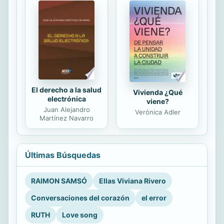
El derecho a la salud
Vivienda ¿Qué
electrónica
viene?
Juan Alejandro
Verónica Adler
Martínez Navarro
Últimas Búsquedas
RAIMON SAMSÓ
Ellas Viviana Rivero
Conversaciones del corazón
el error
RUTH
Love song