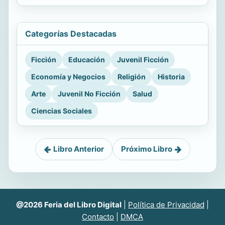
Categorías Destacadas
Ficción
Educación
Juvenil Ficción
Economía y Negocios
Religión
Historia
Arte
Juvenil No Ficción
Salud
Ciencias Sociales
Libro Anterior
Próximo Libro
@2026 Feria del Libro Digital
|
Política de Privacidad
|
Contacto
|
DMCA