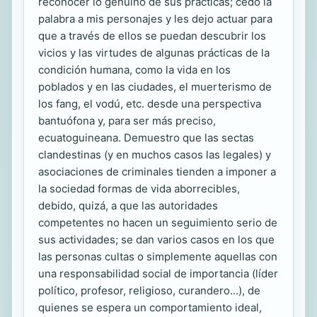
reconocer lo genuino de sus prácticas; cedo la
palabra a mis personajes y les dejo actuar para
que a través de ellos se puedan descubrir los
vicios y las virtudes de algunas prácticas de la
condición humana, como la vida en los
poblados y en las ciudades, el muerterismo de
los fang, el vodú, etc. desde una perspectiva
bantuófona y, para ser más preciso,
ecuatoguineana. Demuestro que las sectas
clandestinas (y en muchos casos las legales) y
asociaciones de criminales tienden a imponer a
la sociedad formas de vida aborrecibles,
debido, quizá, a que las autoridades
competentes no hacen un seguimiento serio de
sus actividades; se dan varios casos en los que
las personas cultas o simplemente aquellas con
una responsabilidad social de importancia (líder
político, profesor, religioso, curandero...), de
quienes se espera un comportamiento ideal,