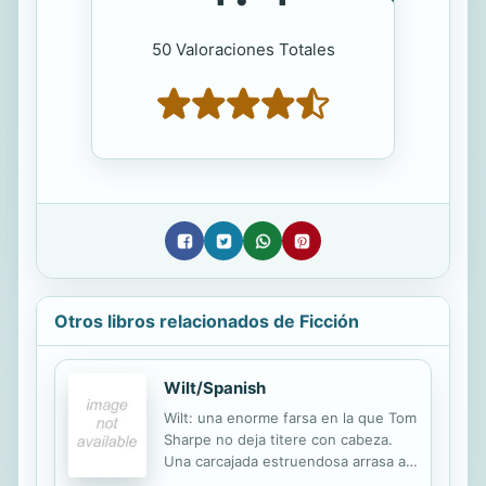
50 Valoraciones Totales
Otros libros relacionados de Ficción
Wilt/Spanish
Wilt: una enorme farsa en la que Tom
Sharpe no deja titere con cabeza.
Una carcajada estruendosa arrasa a
los Machistas, las Feministas, los