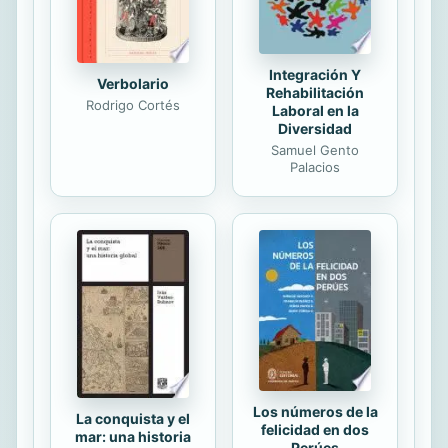
relevantes para el consumidor que
sea él mismo quien decida acceder...
Integración Y
Verbolario
Rehabilitación
Rodrigo Cortés
Laboral en la
Diversidad
Samuel Gento
Palacios
Los números de la
La conquista y el
felicidad en dos
mar: una historia
Perúes