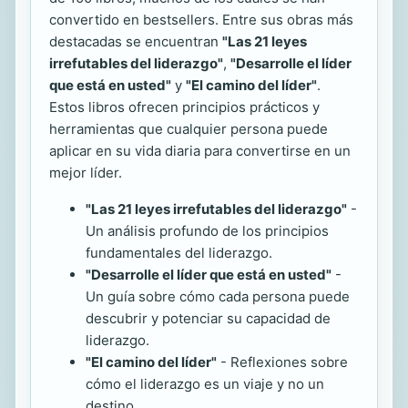
convertido en bestsellers. Entre sus obras más
destacadas se encuentran
"Las 21 leyes
irrefutables del liderazgo"
,
"Desarrolle el líder
que está en usted"
y
"El camino del líder"
.
Estos libros ofrecen principios prácticos y
herramientas que cualquier persona puede
aplicar en su vida diaria para convertirse en un
mejor líder.
"Las 21 leyes irrefutables del liderazgo"
-
Un análisis profundo de los principios
fundamentales del liderazgo.
"Desarrolle el líder que está en usted"
-
Un guía sobre cómo cada persona puede
descubrir y potenciar su capacidad de
liderazgo.
"El camino del líder"
- Reflexiones sobre
cómo el liderazgo es un viaje y no un
destino.