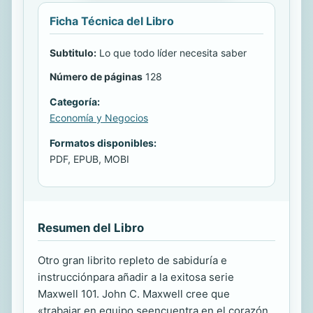
Ficha Técnica del Libro
Subtitulo:
Lo que todo líder necesita saber
Número de páginas
128
Categoría:
Economía y Negocios
Formatos disponibles:
PDF, EPUB, MOBI
Resumen del Libro
Otro gran librito repleto de sabiduría e
instrucciónpara añadir a la exitosa serie
Maxwell 101. John C. Maxwell cree que
«trabajar en equipo seencuentra en el corazón