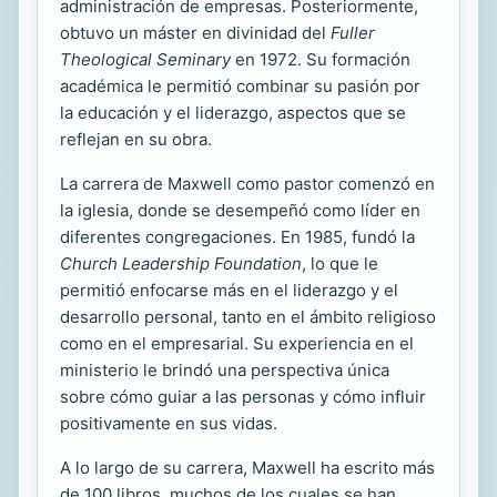
administración de empresas. Posteriormente,
obtuvo un máster en divinidad del
Fuller
Theological Seminary
en 1972. Su formación
académica le permitió combinar su pasión por
la educación y el liderazgo, aspectos que se
reflejan en su obra.
La carrera de Maxwell como pastor comenzó en
la iglesia, donde se desempeñó como líder en
diferentes congregaciones. En 1985, fundó la
Church Leadership Foundation
, lo que le
permitió enfocarse más en el liderazgo y el
desarrollo personal, tanto en el ámbito religioso
como en el empresarial. Su experiencia en el
ministerio le brindó una perspectiva única
sobre cómo guiar a las personas y cómo influir
positivamente en sus vidas.
A lo largo de su carrera, Maxwell ha escrito más
de 100 libros, muchos de los cuales se han