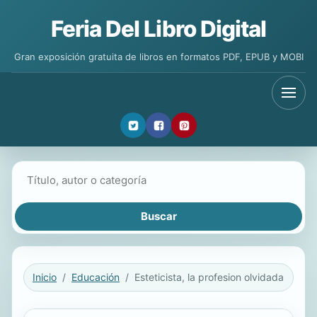
Feria Del Libro Digital
Gran exposición gratuita de libros en formatos PDF, EPUB y MOBI
Buscar libros
Inicio
Educación
Esteticista, la profesion olvidada