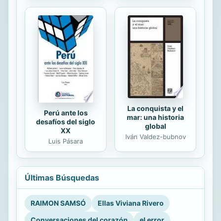
La conquista y el
Perú ante los
mar: una historia
desafíos del siglo
global
XX
Iván Valdez-bubnov
Luis Pásara
Últimas Búsquedas
RAIMON SAMSÓ
Ellas Viviana Rivero
Conversaciones del corazón
el error