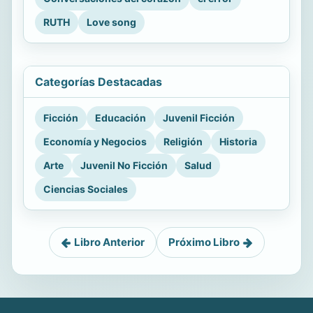
RUTH
Love song
Categorías Destacadas
Ficción
Educación
Juvenil Ficción
Economía y Negocios
Religión
Historia
Arte
Juvenil No Ficción
Salud
Ciencias Sociales
Libro Anterior
Próximo Libro