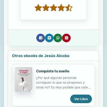
Otros ebooks de Jesús Alcoba
Conquista tu sueño
¿Por qué algunas personas
consiguen lo que se proponen y
otras no? Es muy posible que usted
se haya hecho esta pregunta. Todos
tenemos objetivos en la vida, cosas
Ver Libro
que quisiéramos lograr y sin
embargo una frontera