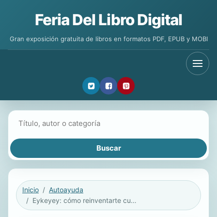
Feria Del Libro Digital
Gran exposición gratuita de libros en formatos PDF, EPUB y MOBI
Buscar libros
Inicio
Autoayuda
Eykeyey: cómo reinventarte cuando no sabes cómo (Edición mexicana)