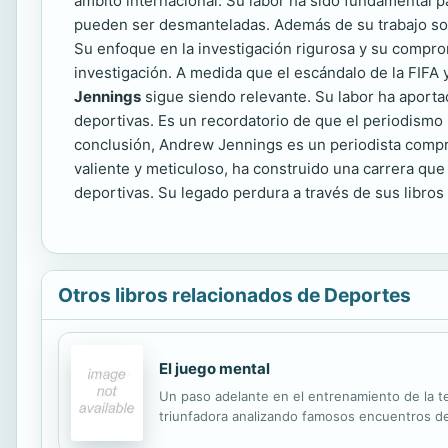
ámbito internacional. Su labor ha sido fundamental p
pueden ser desmanteladas. Además de su trabajo sobre
Su enfoque en la investigación rigurosa y su compro
investigación. A medida que el escándalo de la FIFA
Jennings
sigue siendo relevante. Su labor ha aport
deportivas. Es un recordatorio de que el periodismo p
conclusión, Andrew Jennings es un periodista compr
valiente y meticuloso, ha construido una carrera que
deportivas. Su legado perdura a través de sus libro
Otros libros relacionados de Deportes
El juego mental
Un paso adelante en el entrenamiento de la te
triunfadora analizando famosos encuentros de 