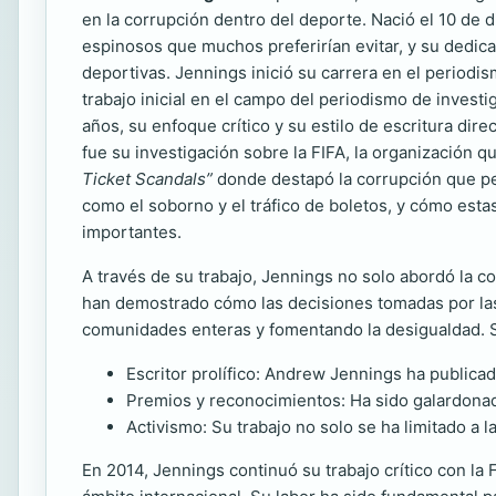
en la corrupción dentro del deporte. Nació el 10 de 
espinosos que muchos preferirían evitar, y su dedica
deportivas. Jennings inició su carrera en el periodi
trabajo inicial en el campo del periodismo de investi
años, su enfoque crítico y su estilo de escritura dir
fue su investigación sobre la FIFA, la organización qu
Ticket Scandals”
donde destapó la corrupción que per
como el soborno y el tráfico de boletos, y cómo esta
importantes.
A través de su trabajo, Jennings no solo abordó la co
han demostrado cómo las decisiones tomadas por las 
comunidades enteras y fomentando la desigualdad. Su
Escritor prolífico: Andrew Jennings ha publicado
Premios y reconocimientos: Ha sido galardonado
Activismo: Su trabajo no solo se ha limitado a 
En 2014, Jennings continuó su trabajo crítico con la