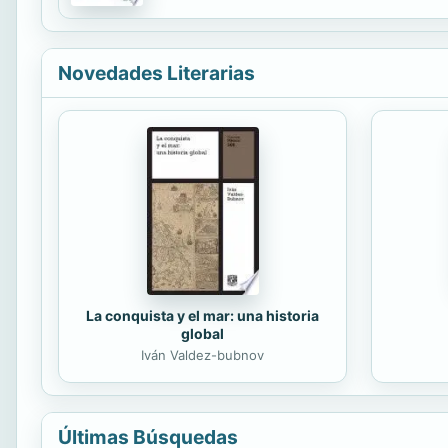
estándares de calidad más elevados posibles. E
Novedades Literarias
La conquista y el mar: una historia
global
Iván Valdez-bubnov
Últimas Búsquedas