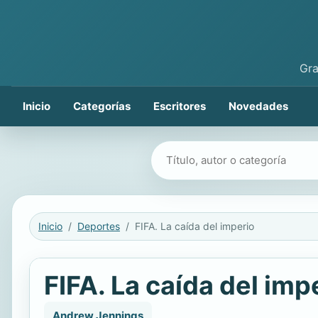
Gra
Inicio
Categorías
Escritores
Novedades
Buscar libros
Inicio
Deportes
FIFA. La caída del imperio
FIFA. La caída del imp
Andrew Jennings