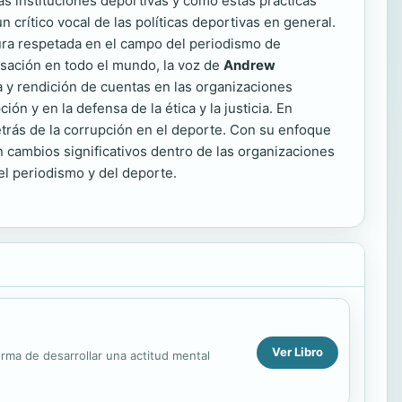
as instituciones deportivas y cómo estas prácticas
crítico vocal de las políticas deportivas en general.
gura respetada en el campo del periodismo de
rsación en todo el mundo, la voz de
Andrew
 y rendición de cuentas en las organizaciones
n y en la defensa de la ética y la justicia. En
trás de la corrupción en el deporte. Con su enfoque
n cambios significativos dentro de las organizaciones
el periodismo y del deporte.
Ver Libro
rma de desarrollar una actitud mental