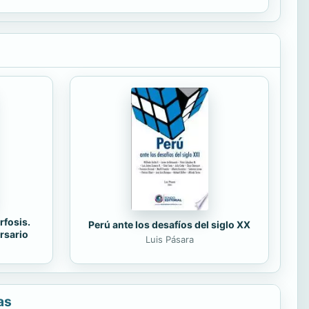
rfosis.
Perú ante los desafíos del siglo XX
rsario
Luis Pásara
as