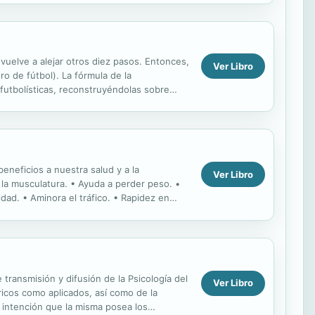
 vuelve a alejar otros diez pasos. Entonces,
Ver Libro
o de fútbol). La fórmula de la
 futbolísticas, reconstruyéndolas sobre
eneficios a nuestra salud y a la
Ver Libro
a la musculatura. • Ayuda a perder peso. •
dad. • Aminora el tráfico. • Rapidez en
ansmisión y difusión de la Psicología del
Ver Libro
óricos como aplicados, así como de la
a intención que la misma posea los