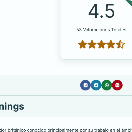
POP
4.5
53 Valoraciones Totales
nings
ador británico conocido principalmente por su trabajo en el ámb