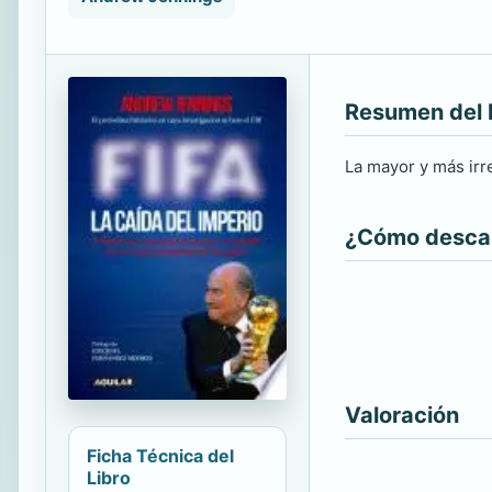
Resumen del 
La mayor y más irre
¿Cómo descarg
Valoración
Ficha Técnica del
Libro