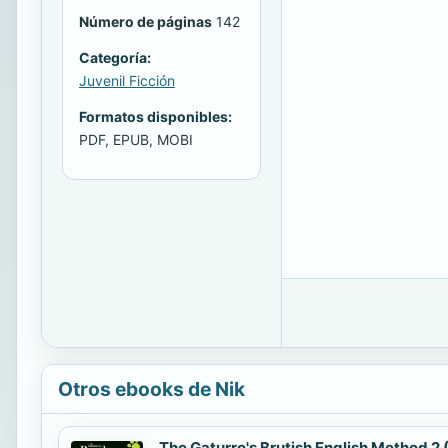
Número de páginas
142
Categoría:
Juvenil Ficción
Formatos disponibles:
PDF, EPUB, MOBI
Otros ebooks de Nik
The Gaturro's Brutish English Method 2 