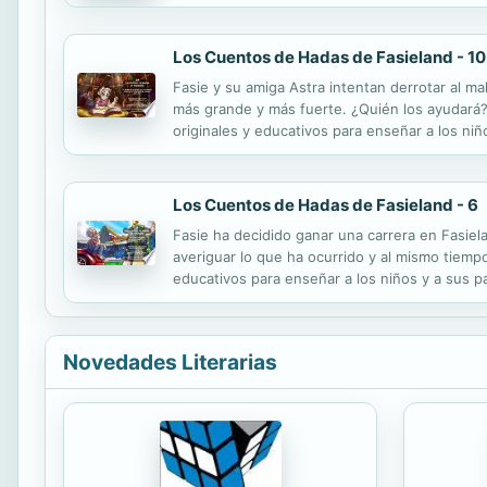
Los Cuentos de Hadas de Fasieland - 10
Fasie y su amiga Astra intentan derrotar al m
más grande y más fuerte. ¿Quién los ayudará?
originales y educativos para enseñar a los niñ
cotidiana. Desde la infancia, crecemos acostu
Los Cuentos de Hadas de Fasieland - 6
Fasie ha decidido ganar una carrera en Fasiela
averiguar lo que ha ocurrido y al mismo tiempo
educativos para enseñar a los niños y a sus pa
Desde la infancia, crecemos acostumbrados a p
Novedades Literarias