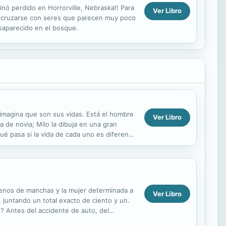
inó perdido en Horrorville, Nebraska!! Para
Ver Libro
 a cruzarse con seres que parecen muy poco
esaparecido en el bosque.
 imagina que son sus vidas. Está el hombre
Ver Libro
a de novia; Milo la dibuja en una gran
 qué pasa si la vida de cada uno es diferente
lenos de manchas y la mujer determinada a
Ver Libro
juntando un total exacto de ciento y un.
? Antes del accidente de auto, del
sus propias...