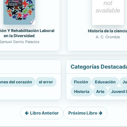
ión Y Rehabilitación Laboral
Historia de la cienci
en la Diversidad
A. C. Crombie
Samuel Gento Palacios
Categorías Destacad
nes del corazón
el error
Ficción
Educación
Ju
Historia
Arte
Juvenil 
Libro Anterior
Próximo Libro