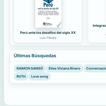
Integrac
Perú ante los desafíos del siglo XX
Luis Pásara
Últimas Búsquedas
RAIMON SAMSÓ
Ellas Viviana Rivero
Conversacio
RUTH
Love song