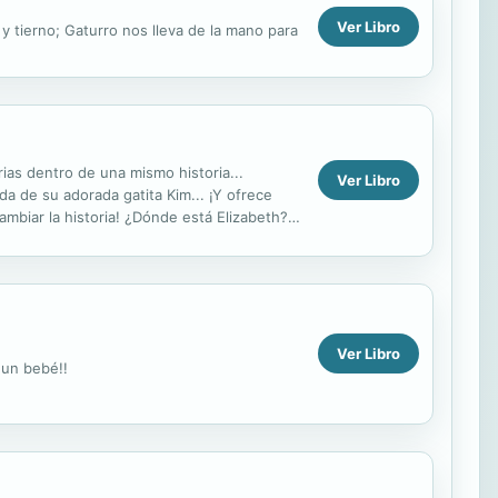
Ver Libro
y tierno; Gaturro nos lleva de la mano para
ias dentro de una mismo historia...
Ver Libro
da de su adorada gatita Kim... ¡Y ofrece
ambiar la historia! ¿Dónde está Elizabeth?
Ver Libro
 un bebé!!