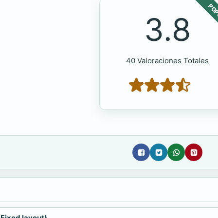
POP
3.8
40 Valoraciones Totales
(Fixed layout)