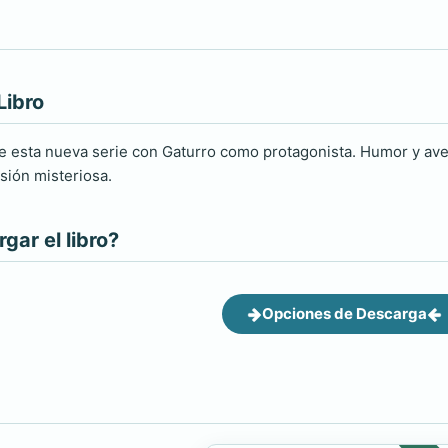
Libro
de esta nueva serie con Gaturro como protagonista. Humor y ave
sión misteriosa.
ar el libro?
Opciones de Descarga