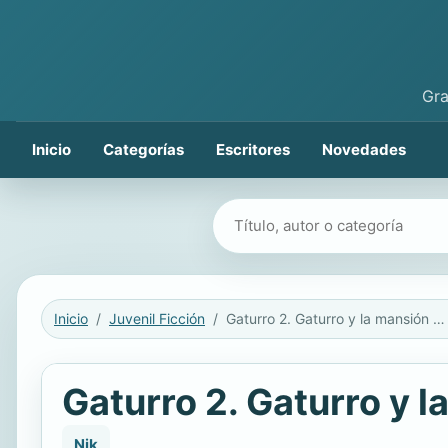
Gra
Inicio
Categorías
Escritores
Novedades
Buscar libros
Inicio
Juvenil Ficción
Gaturro 2. Gaturro y la mansión del terror
Gaturro 2. Gaturro y l
Nik