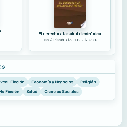
a
El derecho a la salud electrónica
Juan Alejandro Martínez Navarro
as
venil Ficción
Economía y Negocios
Religión
No Ficción
Salud
Ciencias Sociales