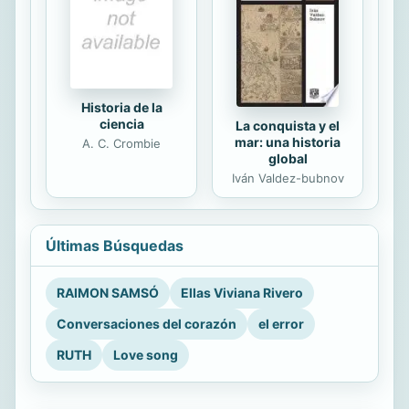
Historia de la
ciencia
La conquista y el
mar: una historia
A. C. Crombie
global
Iván Valdez-bubnov
Últimas Búsquedas
RAIMON SAMSÓ
Ellas Viviana Rivero
Conversaciones del corazón
el error
RUTH
Love song