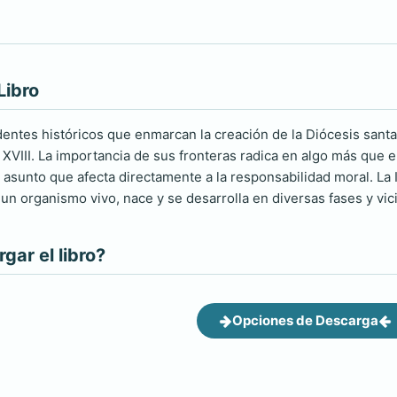
Libro
dentes históricos que enmarcan la creación de la Diócesis santa
 XVIII. La importancia de sus fronteras radica en algo más que 
n asunto que afecta directamente a la responsabilidad moral. La
un organismo vivo, nace y se desarrolla en diversas fases y vic
ar el libro?
Opciones de Descarga