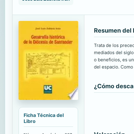
Resumen del 
Trata de los prece
mediados del siglo
o beneficios, es u
del espacio. Como 
¿Cómo descarg
Ficha Técnica del
Libro