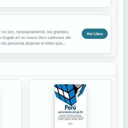
.
s no son, necesariamente, los grandes,
Ver Libro
o Esgaib en su nuevo libro Ladrones del
a las personas alcanzar el éxito que
no:...