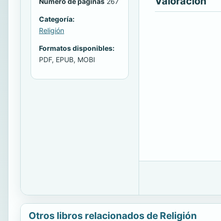
Valoración
Número de páginas
267
Categoría:
Religión
Formatos disponibles:
PDF, EPUB, MOBI
Otros libros relacionados de Religión