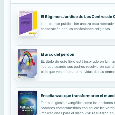
El Régimen Jurídico de Los Centros de C
La presente publicación analiza esta normativa 
cooperación con las confesiones religiosas
El arco del perdón
EL título de este libro está inspirado en la i
liberada cuando sus padres resolvieron sus di
pide que veamos nuestras vidas diarias enmarc
nuestra experiencia y alimenten nuestro apren
Enseñanzas que transformaron el mund
Tanto la iglesia evangélica como las naciones 
hombres comprometidos con aplicar las verdad
implicaciones para el diario vivir resultaron