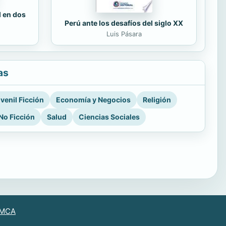
d en dos
Perú ante los desafíos del siglo XX
Luis Pásara
as
venil Ficción
Economía y Negocios
Religión
No Ficción
Salud
Ciencias Sociales
MCA