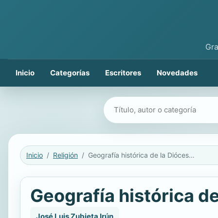
Gra
Inicio
Categorías
Escritores
Novedades
Buscar libros
Inicio
Religión
Geografía histórica de la Diócesis de Santander
Geografía histórica d
José Luis Zubieta Irún