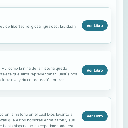
Ver Libro
s de libertad religiosa, igualdad, laicidad y
. Así como la niña de la historia quedó
Ver Libro
ortaleza que ellos representaban, Jesús nos
 fortaleza y dulce protección nutran
 en la historia en el cual Dios levantó a
Ver Libro
anzas que estos hombres enfatizaron y sus
 de habla hispana no ha experimentado esta