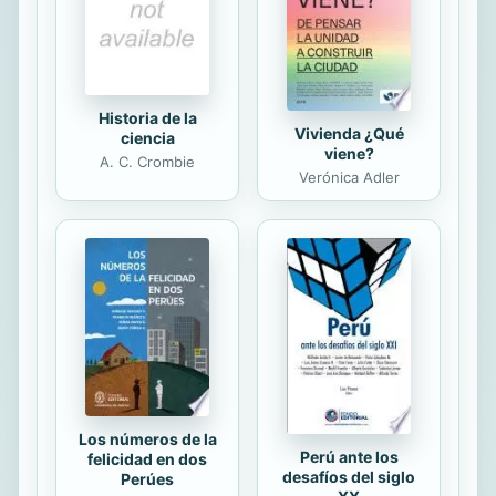
plantean. El abordaje terapéutico
que se propone es un...
Historia de la
Vivienda ¿Qué
ciencia
viene?
A. C. Crombie
Verónica Adler
Los números de la
Perú ante los
felicidad en dos
desafíos del siglo
Perúes