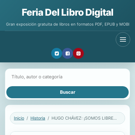
Feria Del Libro Digital
Gran exposición gratuita de libros en formatos PDF, EPUB y MOBI
Buscar libros
Inicio
Historia
HUGO CHÁVEZ: ¡SOMOS LIBRES SEÁMOSLO SIEMPRE!