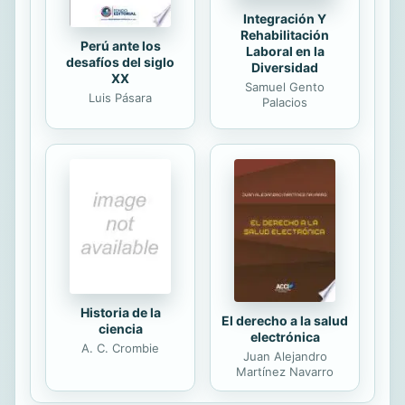
Integración Y
Rehabilitación
Perú ante los
Laboral en la
desafíos del siglo
Diversidad
XX
Samuel Gento
Luis Pásara
Palacios
Historia de la
El derecho a la salud
ciencia
electrónica
A. C. Crombie
Juan Alejandro
Martínez Navarro