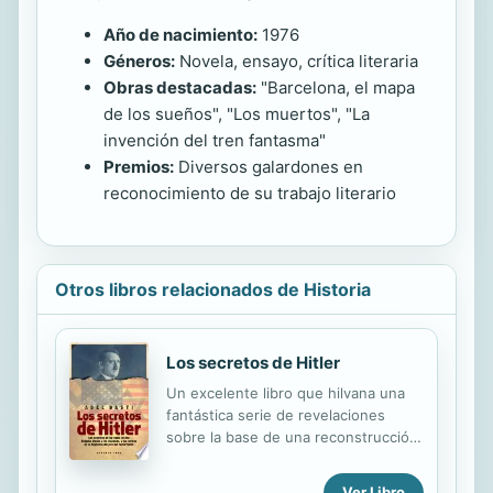
Año de nacimiento:
1976
Géneros:
Novela, ensayo, crítica literaria
Obras destacadas:
"Barcelona, el mapa
de los sueños", "Los muertos", "La
invención del tren fantasma"
Premios:
Diversos galardones en
reconocimiento de su trabajo literario
Otros libros relacionados de Historia
Los secretos de Hitler
Un excelente libro que hilvana una
fantástica serie de revelaciones
sobre la base de una reconstrucción
minuciosa y documentación
recientemente desclasificada.
Ver Libro