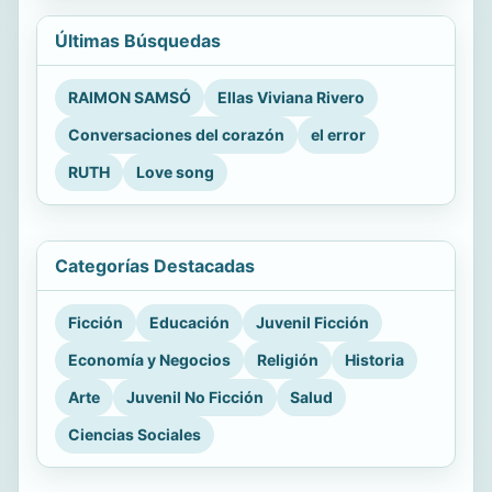
Últimas Búsquedas
RAIMON SAMSÓ
Ellas Viviana Rivero
Conversaciones del corazón
el error
RUTH
Love song
Categorías Destacadas
Ficción
Educación
Juvenil Ficción
Economía y Negocios
Religión
Historia
Arte
Juvenil No Ficción
Salud
Ciencias Sociales