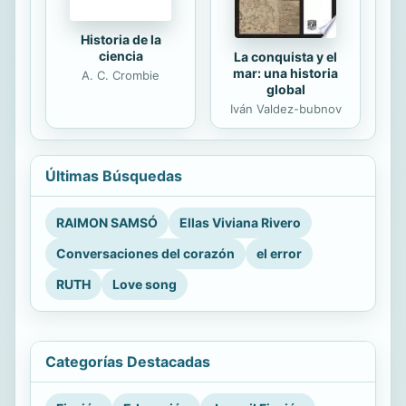
Historia de la
ciencia
La conquista y el
mar: una historia
A. C. Crombie
global
Iván Valdez-bubnov
Últimas Búsquedas
RAIMON SAMSÓ
Ellas Viviana Rivero
Conversaciones del corazón
el error
RUTH
Love song
Categorías Destacadas