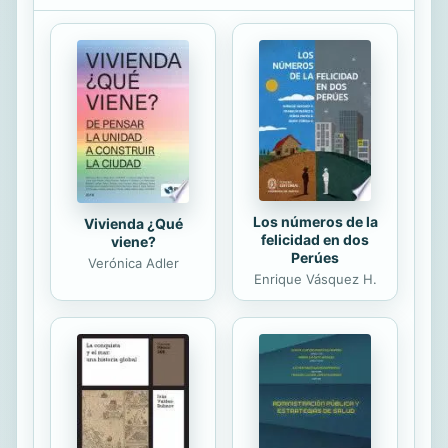
Los números de la
Vivienda ¿Qué
felicidad en dos
viene?
Perúes
Verónica Adler
Enrique Vásquez H.