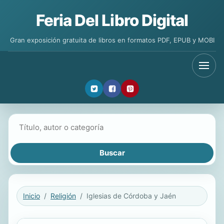
Feria Del Libro Digital
Gran exposición gratuita de libros en formatos PDF, EPUB y MOBI
Buscar libros
Inicio
Religión
Iglesias de Córdoba y Jaén