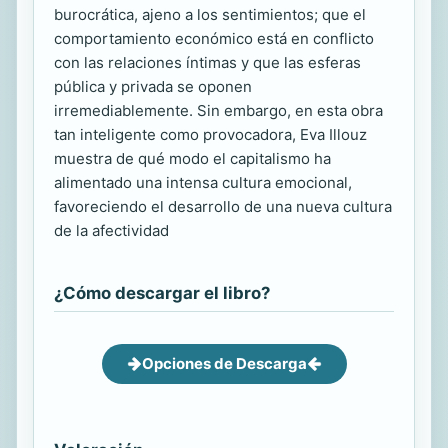
burocrática, ajeno a los sentimientos; que el
comportamiento económico está en conflicto
con las relaciones íntimas y que las esferas
pública y privada se oponen
irremediablemente. Sin embargo, en esta obra
tan inteligente como provocadora, Eva Illouz
muestra de qué modo el capitalismo ha
alimentado una intensa cultura emocional,
favoreciendo el desarrollo de una nueva cultura
de la afectividad
¿Cómo descargar el libro?
Opciones de Descarga