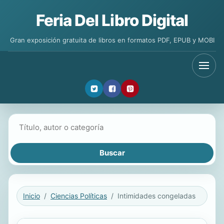
Feria Del Libro Digital
Gran exposición gratuita de libros en formatos PDF, EPUB y MOBI
Buscar libros
Inicio
Ciencias Políticas
Intimidades congeladas