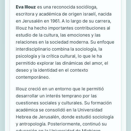
Eva Illouz
es una reconocida socióloga,
escritora y académica de origen israelí, nacida
en Jerusalén en 1961. A lo largo de su carrera,
Illouz ha hecho importantes contribuciones al
estudio de la cultura, las emociones y las
relaciones en la sociedad moderna. Su enfoque
interdisciplinario combina la sociología, la
psicología y la crítica cultural, lo que le ha
permitido explorar las dinámicas del amor, el
deseo y la identidad en el contexto
contemporáneo.
Illouz creció en un entorno que le permitió
desarrollar un interés temprano por las
cuestiones sociales y culturales. Su formación
académica se consolidó en la Universidad
Hebrea de Jerusalén, donde estudió sociología
y antropología. Posteriormente, continuó su
educación en la Universidad de Michigan,