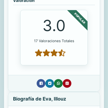
Valoración
POPULAR
3.0
17 Valoraciones Totales
Biografía de Eva, Illouz