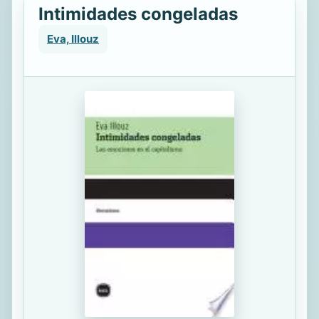
Intimidades congeladas
Eva, Illouz